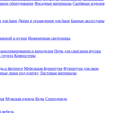
рное оборудование
Фасадные материалы
Скобяные изделия
 для бани
Двери и ограждения для бани
Банные аксессуары
ванной и кухни
Инженерная сантехника
 консервирования и виноделия
Печи для сжигания мусора
 грунта
Компостеры
да и фитинги
Мебельная фурнитура
Фурнитура для окон
нные люки под плитку
Листовые материалы
ия
Мужская одежда
Кеды
Спецодежда
 мебель