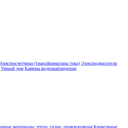
Электросчетчики (трансформаторы тока)
Электродвигатели
Умный дом
Камеры видеонаблюдения
нные материалы: тепло, гидро, шумоизоляция
Кровельные