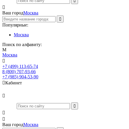

Ваш город
Москва
Популярные:
Москва
Поиск по алфавиту:
М
Москва

+7 (499) 113-65-74
Заказать звонок
8 (800) 707-93-66
+7 (985) 904-53-90

Кабинет



Ваш город
Москва