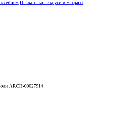
бассейном
Плавательные круги и матрасы
оли ARCH-00027914