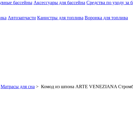
увные бассейны
Аксессуары для бассейна
Средства по уходу за 
ика
Автозапчасти
Канистры для топлива
Воронка для топлива
Матрасы для сна
> Комод из шпона ARTE VENEZIANA Стромб