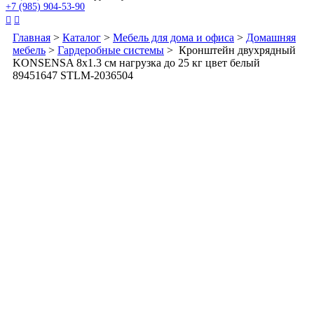
+7 (985) 904-53-90


Главная
>
Каталог
>
Мебель для дома и офиса
>
Домашняя
мебель
>
Гардеробные системы
> Кронштейн двухрядный
KONSENSA 8x1.3 см нагрузка до 25 кг цвет белый
89451647 STLM-2036504