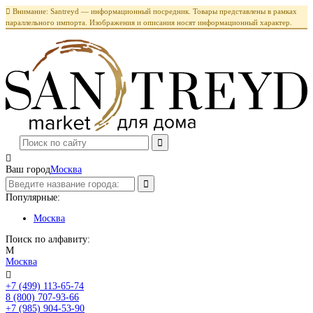

Внимание: Santreyd — информационный посредник. Товары представлены в рамках
параллельного импорта. Изображения и описания носят информационный характер.

Ваш город
Москва
Популярные:
Москва
Поиск по алфавиту:
М
Москва

+7 (499) 113-65-74
Заказать звонок
8 (800) 707-93-66
+7 (985) 904-53-90