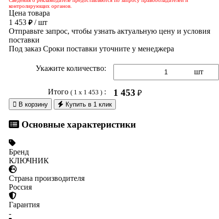
контролирующих органов.
Цена товара
1 453
/ шт
₽
Отправьте запрос, чтобы узнать актуальную цену и условия
поставки
Под заказ
Сроки поставки уточните у менеджера
Укажите количество:
шт
Итого
:
1 453
( 1 x 1 453 )
₽

В корзину
Купить в 1 клик
Основные характеристики
Бренд
КЛЮЧНИК
Страна производителя
Россия
Гарантия
-