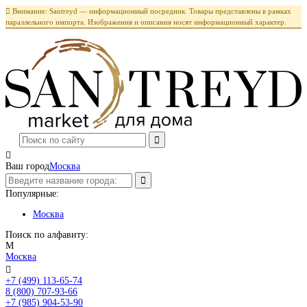

Внимание: Santreyd — информационный посредник. Товары представлены в рамках
параллельного импорта. Изображения и описания носят информационный характер.

Ваш город
Москва
Популярные:
Москва
Поиск по алфавиту:
М
Москва

+7 (499) 113-65-74
Заказать звонок
8 (800) 707-93-66
+7 (985) 904-53-90