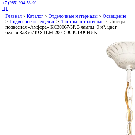
+7 (985) 904-53-90


Главная
>
Каталог
>
Отделочные материалы
>
Освещение
>
Подвесное освещение
>
Люстры потолочные
> Люстра
подвесная «Амфора» КС30067/3P, 3 лампы, 9 м², цвет
белый 82356719 STLM-2001509 КЛЮЧНИК