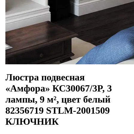
Люстра подвесная
«Амфора» КС30067/3P, 3
лампы, 9 м², цвет белый
82356719 STLM-2001509
КЛЮЧНИК