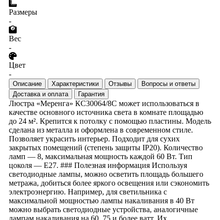
Размеры
-
Вес
-
Цвет
-
Описание
Характеристики
Отзывы
Вопросы и ответы
Доставка и оплата
Гарантия
Люстра «Меренга» КС30064/8С может использоваться в
качестве основного источника света в комнате площадью
до 24 м². Крепится к потолку с помощью пластины. Модель
сделана из металла и оформлена в современном стиле.
Позволяет украсить интерьер. Подходит для сухих
закрытых помещений (степень защиты IP20). Количество
ламп — 8, максимальная мощность каждой 60 Вт. Тип
цоколя — E27. ### Полезная информация Используя
светодиодные лампы, можно осветить площадь большего
метража, добиться более яркого освещения или сэкономить
электроэнергию. Например, для светильника с
максимальной мощностью лампы накаливания в 40 Вт
можно выбрать светодиодные устройства, аналогичные
лампам накаливания на 60, 75 и более ватт. Их