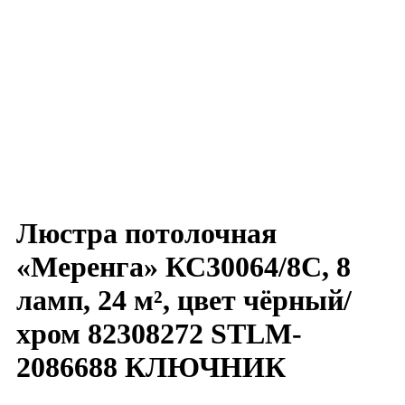
Люстра потолочная
«Меренга» КС30064/8С, 8
ламп, 24 м², цвет чёрный/
хром 82308272 STLM-
2086688 КЛЮЧНИК