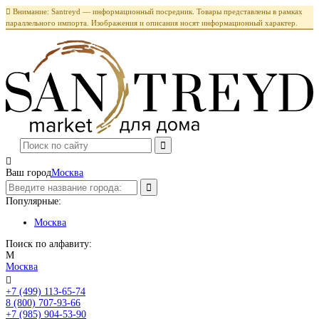

Внимание: Santreyd — информационный посредник. Товары представлены в рамках
параллельного импорта. Изображения и описания носят информационный характер.

Ваш город
Москва
Популярные:
Москва
Поиск по алфавиту:
М
Москва

+7 (499) 113-65-74
Заказать звонок
8 (800) 707-93-66
+7 (985) 904-53-90