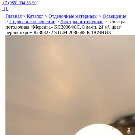
+7 (985) 904-53-90


Главная
>
Каталог
>
Отделочные материалы
>
Освещение
>
Подвесное освещение
>
Люстры потолочные
> Люстра
потолочная «Меренга» КС30064/8С, 8 ламп, 24 м², цвет
чёрный/хром 82308272 STLM-2086688 КЛЮЧНИК