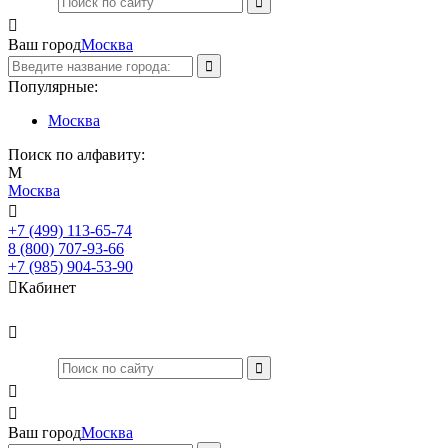

Ваш город
Москва
Популярные:
Москва
Поиск по алфавиту:
М
Москва

+7 (499) 113-65-74
Заказать звонок
8 (800) 707-93-66
+7 (985) 904-53-90

Кабинет



Ваш город
Москва