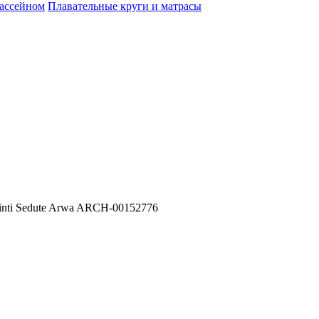
бассейном
Плавательные круги и матрасы
inti Sedute Arwa ARCH-00152776