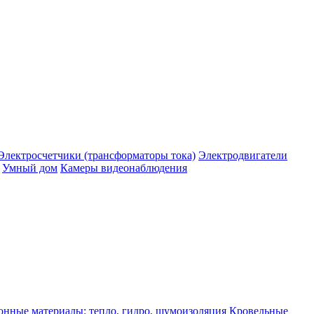
Электросчетчики (трансформаторы тока)
Электродвигатели
Умный дом
Камеры видеонаблюдения
нные материалы: тепло, гидро, шумоизоляция
Кровельные