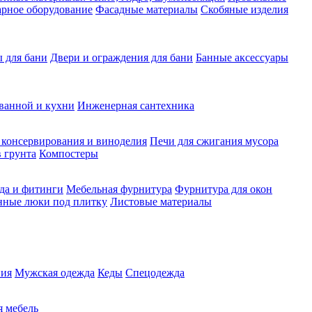
рное оборудование
Фасадные материалы
Скобяные изделия
 для бани
Двери и ограждения для бани
Банные аксессуары
ванной и кухни
Инженерная сантехника
 консервирования и виноделия
Печи для сжигания мусора
 грунта
Компостеры
да и фитинги
Мебельная фурнитура
Фурнитура для окон
нные люки под плитку
Листовые материалы
ия
Мужская одежда
Кеды
Спецодежда
 мебель