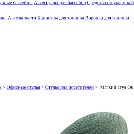
увные бассейны
Аксессуары для бассейна
Средства по уходу за 
ика
Автозапчасти
Канистры для топлива
Воронка для топлива
ь
>
Офисные стулья
>
Стулья для посетителей
> Мягкий стул Qu