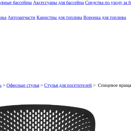
увные бассейны
Аксессуары для бассейна
Средства по уходу за 
ика
Автозапчасти
Канистры для топлива
Воронка для топлива
ь
>
Офисные стулья
>
Стулья для посетителей
> Спицевое враща