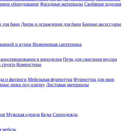
рное оборудование
Фасадные материалы
Скобяные изделия
 для бани
Двери и ограждения для бани
Банные аксессуары
ванной и кухни
Инженерная сантехника
 консервирования и виноделия
Печи для сжигания мусора
 грунта
Компостеры
да и фитинги
Мебельная фурнитура
Фурнитура для окон
нные люки под плитку
Листовые материалы
ия
Мужская одежда
Кеды
Спецодежда
 мебель