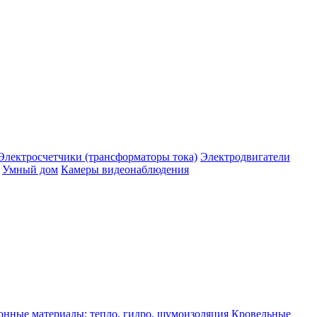
Электросчетчики (трансформаторы тока)
Электродвигатели
Умный дом
Камеры видеонаблюдения
нные материалы: тепло, гидро, шумоизоляция
Кровельные