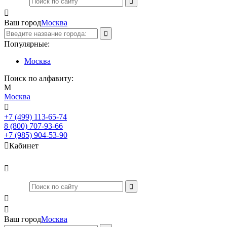

Ваш город
Москва
Популярные:
Москва
Поиск по алфавиту:
М
Москва

+7 (499) 113-65-74
Заказать звонок
8 (800) 707-93-66
+7 (985) 904-53-90

Кабинет



Ваш город
Москва