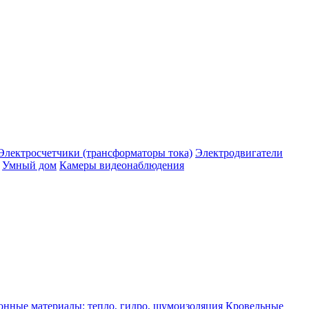
Электросчетчики (трансформаторы тока)
Электродвигатели
Умный дом
Камеры видеонаблюдения
нные материалы: тепло, гидро, шумоизоляция
Кровельные