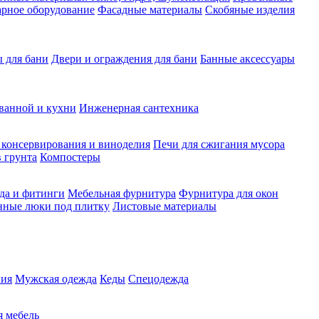
рное оборудование
Фасадные материалы
Скобяные изделия
 для бани
Двери и ограждения для бани
Банные аксессуары
ванной и кухни
Инженерная сантехника
 консервирования и виноделия
Печи для сжигания мусора
 грунта
Компостеры
да и фитинги
Мебельная фурнитура
Фурнитура для окон
нные люки под плитку
Листовые материалы
ия
Мужская одежда
Кеды
Спецодежда
 мебель