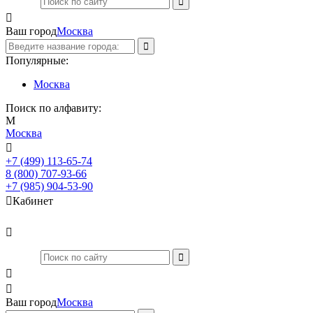

Ваш город
Москва
Популярные:
Москва
Поиск по алфавиту:
М
Москва

+7 (499) 113-65-74
Заказать звонок
8 (800) 707-93-66
+7 (985) 904-53-90

Кабинет



Ваш город
Москва