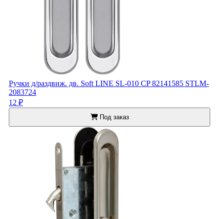
Ручки д/раздвиж. дв. Soft LINE SL-010 CP 82141585 STLM-
2083724
12 ₽
Под заказ