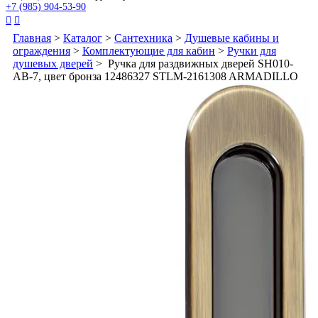
+7 (985) 904-53-90


Главная
>
Каталог
>
Сантехника
>
Душевые кабины и
ограждения
>
Комплектующие для кабин
>
Ручки для
душевых дверей
> Ручка для раздвижных дверей SH010-
AB-7, цвет бронза 12486327 STLM-2161308 ARMADILLO