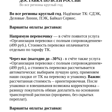
ДОСТАВКА ПО ВСЕЙ РОССИИ
Во все регионы круглый год
Во все регионы круглый год
. Надёжные ТК: СДЭК,
Деловые Линии, ПЭК, Байкал Сервис.
Варианты оплаты доставки:
Напрямую перевозчику
— в счёте появится услуга
«Организация перевозки с полным сопровождением»
(499 руб.). Стоимость перевозки оплачивается
отдельно по тарифу ТК.
Через нас (выгодно до –30%)
- в счёте также услуга
«Организация перевозки с полным сопровождением»
(499 руб.), а стоимость перевозки рассчитывается
автоматически: выбираем лучшую цену, применяем
наши скидки от ТК на перевозку и упаковку.
Важно
:
рассчитанная стоимость – ориентировочная. После
упаковки и взвешивания возможна корректировка –
разницу покупатель обязан доплатить на основании
транспортной расписки (прозрачно, без скрытых
переплат).
Варианты оплаты доставки: