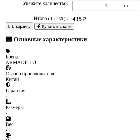
Укажите количество:
шт
Итого
:
435
( 1 x 435 )
₽

В корзину
Купить в 1 клик
Основные характеристики
Бренд
ARMADILLO
Страна производителя
Китай
Гарантия
-
Размеры
-
Вес
-