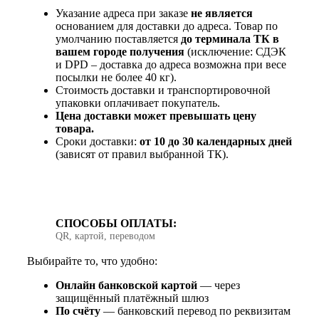
Указание адреса при заказе
не является
основанием для доставки до адреса. Товар по
умолчанию поставляется
до терминала ТК в
вашем городе получения
(исключение: СДЭК
и DPD – доставка до адреса возможна при весе
посылки не более 40 кг).
Стоимость доставки и транспортировочной
упаковки оплачивает покупатель.
Цена доставки может превышать цену
товара.
Сроки доставки:
от 10 до 30 календарных дней
(зависят от правил выбранной ТК).
СПОСОБЫ ОПЛАТЫ:
QR, картой, переводом
Выбирайте то, что удобно:
Онлайн банковской картой
— через
защищённый платёжный шлюз
По счёту
— банковский перевод по реквизитам