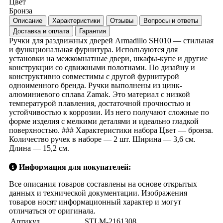
Цвет
Бронза
Описание
Характеристики
Отзывы
Вопросы и ответы
Доставка и оплата
Гарантия
Ручки для раздвижных дверей Armadillo SH010 — стильная
и функциональная фурнитура. Используются для
установки на межкомнатные двери, шкафы-купе и другие
конструкции со сдвижными полотнами. По дизайну и
конструктивно совместимы с другой фурнитурой
одноименного бренда. Ручки выполнены из цинк-
алюминиевого сплава Zamak. Это материал с низкой
температурой плавления, достаточной прочностью и
устойчивостью к коррозии. Из него получают сложные по
форме изделия с мелкими деталями и идеально гладкой
поверхностью. ### Характеристики набора Цвет — бронза.
Количество ручек в наборе — 2 шт. Ширина — 3,6 см.
Длина — 15,2 см.
Информация для покупателей:
Все описания товаров составлены на основе открытых
данных и технической документации. Изображения
товаров носят информационный характер и могут
отличаться от оригинала.
Артикул
STLM-2161308