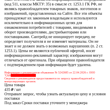
(код 511, классы МКТУ: 35) в смысле ст. 1253.1 ГК РФ, не
являясь правообладателем товарных знаков, логотипов и
изображений, представленных на Сайте. Все эти объекты
принадлежат их законным владельцам и используются
исключительно в информационных целях для
ознакомления потребителей с товарами, вводимыми в
оборот производителями, дистрибьюторами или
поставщиками. Сантрейд не инициирует передачу, не
определяет получателя и не изменяет материалы. Он не
знает и не должен знать о возможных нарушениях (п. 2 ст.
1253.1). Цены не являются публичной офертой, носят
информационно-рекламный характер; изображения могут
отличаться от оригинала. При обращении правообладателя
с подтверждением прав информация будет удалена.
Информация о рекламодателе объявление № 5242685 от 22.04.2026 г. ООО
"САН
&nbps;&nbps;&nbps;
Сведения о рекламодателе предоставляются по запросу правообладателей и
контролирующих органов.
Цена товара
435
/ шт
₽
Отправьте запрос, чтобы узнать актуальную цену и условия
поставки
Под заказ
Сроки поставки уточните у менеджера