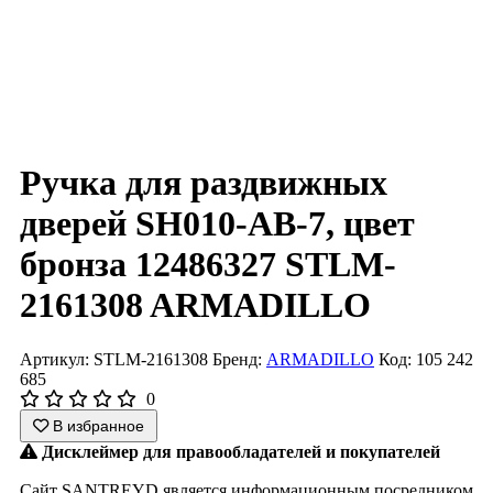
Ручка для раздвижных
дверей SH010-AB-7, цвет
бронза 12486327 STLM-
2161308 ARMADILLO
Артикул: STLM-2161308
Бренд:
ARMADILLO
Код: 105 242
685
0
В избранное
Дисклеймер для правообладателей и покупателей
Сайт SANTREYD является информационным посредником