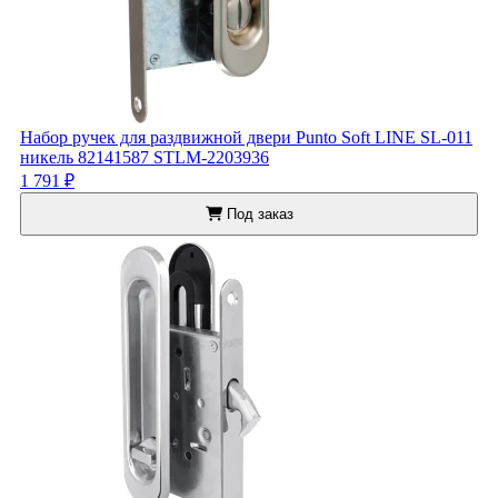
Набор ручек для раздвижной двери Punto Soft LINE SL-011
никель 82141587 STLM-2203936
1 791 ₽
Под заказ