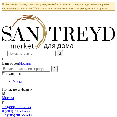

Внимание: Santreyd — информационный посредник. Товары представлены в рамках
параллельного импорта. Изображения и описания носят информационный характер.

Ваш город
Москва
Популярные:
Москва
Поиск по алфавиту:
М
Москва

+7 (499) 113-65-74
Заказать звонок
8 (800) 707-93-66
+7 (985) 904-53-90