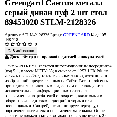
Greengard Сантия металл
серый диван пуф 2 шт стол
89453020 STLM-2128326
Артикул: STLM-2128326
Бренд:
GREENGARD
Код: 105
448 718
0
В избранное
Дисклеймер для правообладателей и покупателей
Сайт SANTREYD является информационным посредником
(код 511, классы МКТУ: 35) в смысле ст. 1253.1 ГК РФ, не
являясь правообладателем товарных знаков, логотипов и
изображений, представленных на Сайте. Все эти объекты
принадлежат их законным владельцам и используются
исключительно в информационных целях для
ознакомления потребителей с товарами, вводимыми в
оборот производителями, дистрибьюторами или
поставщиками. Сантрейд не инициирует передачу, не
определяет получателя и не изменяет материалы. Он не
знает и не должен знать о возможных нарушениях (п. 2 ст.