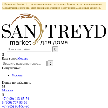

Внимание: Santreyd — информационный посредник. Товары представлены в рамках
параллельного импорта. Изображения и описания носят информационный характер.

Ваш город
Москва
Популярные:
Москва
Поиск по алфавиту:
М
Москва

+7 (499) 113-65-74
Заказать звонок
8 (800) 707-93-66
+7 (985) 904-53-90