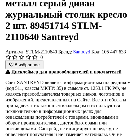
металл серый диван
журнальный столик кресло
2 шт. 89451714 STLM-
2110640 Santreyd
Артикул: STLM-2110640
Бренд:
Santreyd
Код: 105 447 633
0
В избранное
Дисклеймер для правообладателей и покупателей
Сайт SANTREYD является информационным посредником
(код 511, классы МКТУ: 35) в смысле ст. 1253.1 ГК РФ, не
являясь правообладателем товарных знаков, логотипов и
изображений, представленных на Сайте. Все эти объекты
принадлежат их законным владельцам и используются
исключительно в информационных целях для
ознакомления потребителей с товарами, вводимыми в
оборот производителями, дистрибьюторами или
поставщиками. Сантрейд не инициирует передачу, не
определяет получателя и не изменяет материалы. Он не