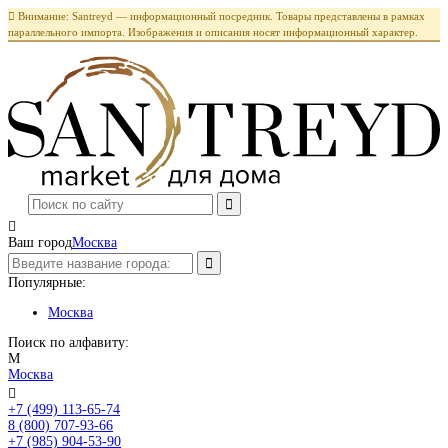

Внимание: Santreyd — информационный посредник. Товары представлены в рамках
параллельного импорта. Изображения и описания носят информационный характер.

Ваш город
Москва
Популярные:
Москва
Поиск по алфавиту:
М
Москва

+7 (499) 113-65-74
Заказать звонок
8 (800) 707-93-66
+7 (985) 904-53-90