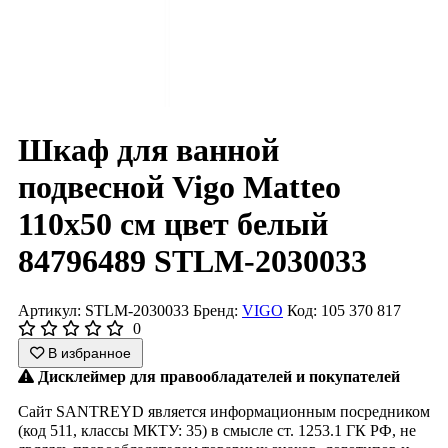
Шкаф для ванной
подвесной Vigo Matteo
110x50 см цвет белый
84796489 STLM-2030033
Артикул: STLM-2030033
Бренд:
VIGO
Код: 105 370 817
0
В избранное
Дисклеймер для правообладателей и покупателей
Сайт SANTREYD является информационным посредником
(код 511, классы МКТУ: 35) в смысле ст. 1253.1 ГК РФ, не