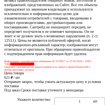
являясь правообладателем товарных знаков, логотипов и
изображений, представленных на Сайте. Все эти объекты
принадлежат их законным владельцам и используются
исключительно в информационных целях для
ознакомления потребителей с товарами, вводимыми в
оборот производителями, дистрибьюторами или
поставщиками. Сантрейд не инициирует передачу, не
определяет получателя и не изменяет материалы. Он не
знает и не должен знать о возможных нарушениях (п. 2 ст.
1253.1). Цены не являются публичной офертой, носят
информационно-рекламный характер; изображения могут
отличаться от оригинала. При обращении правообладателя
с подтверждением прав информация будет удалена.
Информация о рекламодателе объявление № 5370817 от 22.04.2026 г. ООО
"САН
&nbps;&nbps;&nbps;
Сведения о рекламодателе предоставляются по запросу правообладателей и
контролирующих органов.
Цена товара
621
/ шт
₽
Отправьте запрос, чтобы узнать актуальную цену и условия
поставки
Под заказ
Сроки поставки уточните у менеджера
Укажите количество:
шт