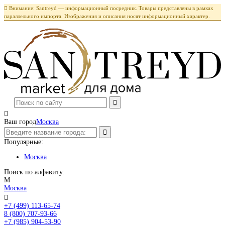

Внимание: Santreyd — информационный посредник. Товары представлены в рамках
параллельного импорта. Изображения и описания носят информационный характер.

Ваш город
Москва
Популярные:
Москва
Поиск по алфавиту:
М
Москва

+7 (499) 113-65-74
Заказать звонок
8 (800) 707-93-66
+7 (985) 904-53-90