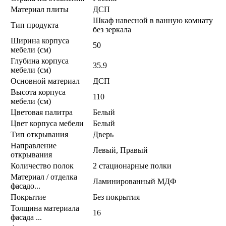
Материал плиты
ДСП
Шкаф навесной в ванную комнату
Тип продукта
без зеркала
Ширина корпуса
50
мебели (см)
Глубина корпуса
35.9
мебели (см)
Основной материал
ДСП
Высота корпуса
110
мебели (см)
Цветовая палитра
Белый
Цвет корпуса мебели
Белый
Тип открывания
Дверь
Направление
Левый, Правый
открывания
Количество полок
2 стационарные полки
Материал / отделка
Ламинированный МДФ
фасадо...
Покрытие
Без покрытия
Толщина материала
16
фасада ...