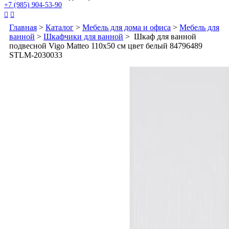
+7 (985) 904-53-90


Главная
>
Каталог
>
Мебель для дома и офиса
>
Мебель для
ванной
>
Шкафчики для ванной
> Шкаф для ванной
подвесной Vigo Matteo 110x50 см цвет белый 84796489
STLM-2030033