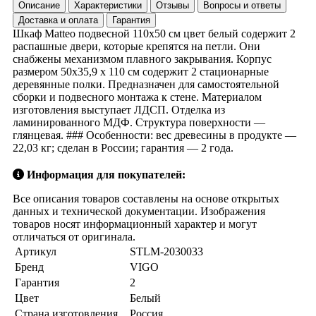
Описание
Характеристики
Отзывы
Вопросы и ответы
Доставка и оплата
Гарантия
Шкаф Matteo подвесной 110x50 см цвет белый содержит 2
распашные двери, которые крепятся на петли. Они
снабжены механизмом плавного закрывания. Корпус
размером 50х35,9 х 110 см содержит 2 стационарные
деревянные полки. Предназначен для самостоятельной
сборки и подвесного монтажа к стене. Материалом
изготовления выступает ЛДСП. Отделка из
ламинированного МДФ. Структура поверхности —
глянцевая. ### Особенности: вес древесины в продукте —
22,03 кг; сделан в России; гарантия — 2 года.
Информация для покупателей:
Все описания товаров составлены на основе открытых
данных и технической документации. Изображения
товаров носят информационный характер и могут
отличаться от оригинала.
Артикул
STLM-2030033
Бренд
VIGO
Гарантия
2
Цвет
Белый
Страна изготовления
Россия