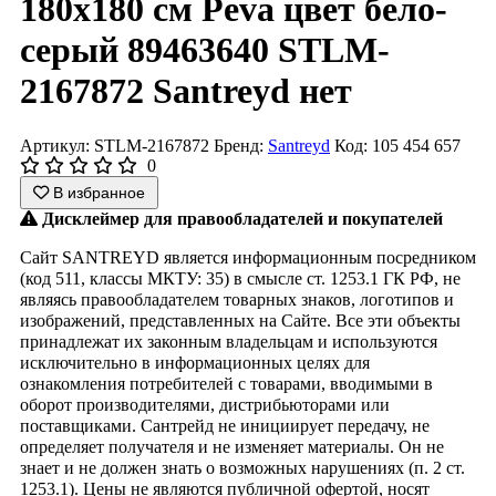
180x180 см Peva цвет бело-
серый 89463640 STLM-
2167872 Santreyd нет
Артикул: STLM-2167872
Бренд:
Santreyd
Код: 105 454 657
0
В избранное
Дисклеймер для правообладателей и покупателей
Сайт SANTREYD является информационным посредником
(код 511, классы МКТУ: 35) в смысле ст. 1253.1 ГК РФ, не
являясь правообладателем товарных знаков, логотипов и
изображений, представленных на Сайте. Все эти объекты
принадлежат их законным владельцам и используются
исключительно в информационных целях для
ознакомления потребителей с товарами, вводимыми в
оборот производителями, дистрибьюторами или
поставщиками. Сантрейд не инициирует передачу, не
определяет получателя и не изменяет материалы. Он не
знает и не должен знать о возможных нарушениях (п. 2 ст.
1253.1). Цены не являются публичной офертой, носят