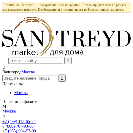

Внимание: Santreyd — информационный посредник. Товары представлены в рамках
параллельного импорта. Изображения и описания носят информационный характер.

Ваш город
Москва
Популярные:
Москва
Поиск по алфавиту:
М
Москва

+7 (499) 113-65-74
Заказать звонок
8 (800) 707-93-66
+7 (985) 904-53-90