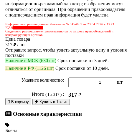
информационно-рекламный характер; изображения могут
отличаться от оригинала. При обращении правообладателя
с подтверждением прав информация будет удалена.
Информация о рекламодателе объявление № 5454657 от 23.04.2026 г. ООО
"САН
&nbps;&nbps;&nbps;
Сведения о рекламодателе предоставляются по запросу правообладателей и
контролирующих органов.
Цена товара
317
/ шт
₽
Отправьте запрос, чтобы узнать актуальную цену и условия
поставки
Наличие в МСК (630 шт)
Срок поставки от 3 дней.
Наличие в РФ (1126 шт)
Срок поставки от 10 дней.
Укажите количество:
шт
Итого
:
317
( 1 x 317 )
₽

В корзину
Купить в 1 клик
Основные характеристики
Бренд