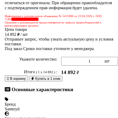
отличаться от оригинала. При обращении правообладателя
с подтверждением прав информация будет удалена.
Информация о рекламодателе объявление № 5415080 от 23.04.2026 г. ООО
"САН
&nbps;&nbps;&nbps;
Сведения о рекламодателе предоставляются по запросу правообладателей и
контролирующих органов.
Цена товара
14 892
/ шт
₽
Отправьте запрос, чтобы узнать актуальную цену и условия
поставки
Под заказ
Сроки поставки уточните у менеджера
Укажите количество:
шт
Итого
:
14 892
( 1 x 14 892 )
₽

В корзину
Купить в 1 клик
Основные характеристики
Бренд
Santreyd