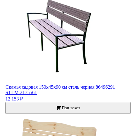
Скамья садовая 150x45x90 см сталь черная 86496291
STLM-2175561
12 153 ₽
Под заказ