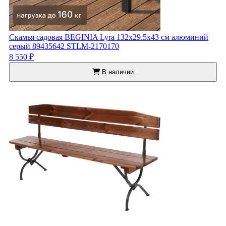
Скамья садовая BEGINIA Lyra 132x29.5x43 см алюминий
серый 89435642 STLM-2170170
8 550 ₽
В наличии