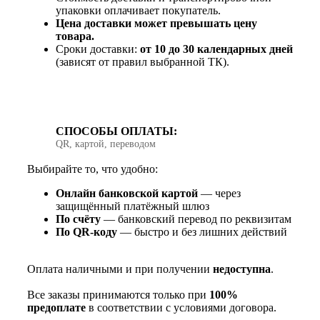
упаковки оплачивает покупатель.
Цена доставки может превышать цену
товара.
Сроки доставки:
от 10 до 30 календарных дней
(зависят от правил выбранной ТК).
СПОСОБЫ ОПЛАТЫ:
QR, картой, переводом
Выбирайте то, что удобно:
Онлайн банковской картой
— через
защищённый платёжный шлюз
По счёту
— банковский перевод по реквизитам
По QR‑коду
— быстро и без лишних действий
Оплата наличными и при получении
недоступна
.
Все заказы принимаются только при
100%
предоплате
в соответствии с условиями договора.