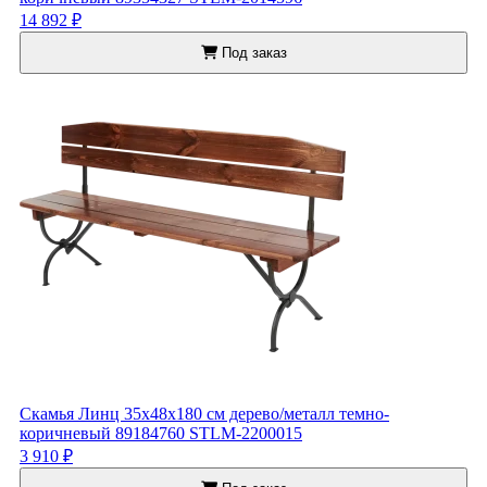
14 892 ₽
Под заказ
Скамья Линц 35x48x180 см дерево/металл темно-
коричневый 89184760 STLM-2200015
3 910 ₽