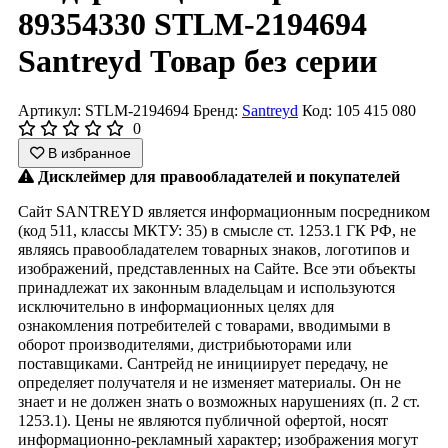
89354330 STLM-2194694
Santreyd Товар без серии
Артикул: STLM-2194694
Бренд:
Santreyd
Код: 105 415 080
0
В избранное
Дисклеймер для правообладателей и покупателей
Сайт SANTREYD является информационным посредником
(код 511, классы МКТУ: 35) в смысле ст. 1253.1 ГК РФ, не
являясь правообладателем товарных знаков, логотипов и
изображений, представленных на Сайте. Все эти объекты
принадлежат их законным владельцам и используются
исключительно в информационных целях для
ознакомления потребителей с товарами, вводимыми в
оборот производителями, дистрибьюторами или
поставщиками. Сантрейд не инициирует передачу, не
определяет получателя и не изменяет материалы. Он не
знает и не должен знать о возможных нарушениях (п. 2 ст.
1253.1). Цены не являются публичной офертой, носят
информационно-рекламный характер; изображения могут