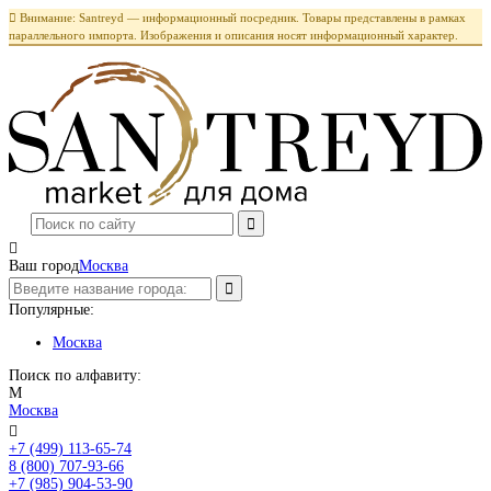

Внимание: Santreyd — информационный посредник. Товары представлены в рамках
параллельного импорта. Изображения и описания носят информационный характер.

Ваш город
Москва
Популярные:
Москва
Поиск по алфавиту:
М
Москва

+7 (499) 113-65-74
Заказать звонок
8 (800) 707-93-66
+7 (985) 904-53-90