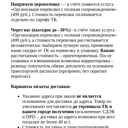
Напрямую перевозчику
— в счёте появится услуга
«Организация перевозки с полным сопровождением»
(499 руб.). Стоимость перевозки оплачивается
отдельно по тарифу ТК.
Через нас (выгодно до –30%)
- в счёте также услуга
«Организация перевозки с полным сопровождением»
(499 руб.), а стоимость перевозки рассчитывается
автоматически: выбираем лучшую цену, применяем
наши скидки от ТК на перевозку и упаковку.
Важно
:
рассчитанная стоимость – ориентировочная. После
упаковки и взвешивания возможна корректировка –
разницу покупатель обязан доплатить на основании
транспортной расписки (прозрачно, без скрытых
переплат).
Варианты оплаты доставки:
Указание адреса при заказе
не является
основанием для доставки до адреса. Товар по
умолчанию поставляется
до терминала ТК в
вашем городе получения
(исключение: СДЭК
и DPD – доставка до адреса возможна при весе
посылки не более 40 кг).
Стоимость доставки и транспортировочной