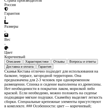
Страна производителя
Россия
Гарантия
1
Размеры
-
Вес
-
Цвет
Коричневый
Описание
Характеристики
Отзывы
Вопросы и ответы
Доставка и оплата
Гарантия
Скамья Кестава отлично подходит для использования на
балконе, террасе, загородной территории. Она
предназначена для 2-3 человек при одновременном
размещении. Спинка и сидение выполнены из древесины.
Нет необходимости в покрытии лаком, морилкой либо
краской. Если необходимо, можно положить на сиденье
подходящие мягкие подушки. Скамейку выделяет легкость
сборки. Специальные крепежные элементы присутствуют
в комплекте. ### Особенности: цвет — коричневый;