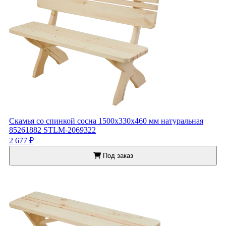
Скамья со спинкой сосна 1500x330x460 мм натуральная
85261882 STLM-2069322
2 677 ₽
Под заказ