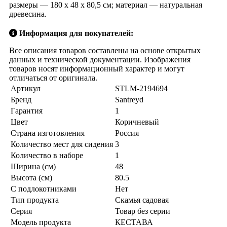
размеры — 180 х 48 х 80,5 см; материал — натуральная
древесина.
Информация для покупателей:
Все описания товаров составлены на основе открытых
данных и технической документации. Изображения
товаров носят информационный характер и могут
отличаться от оригинала.
Артикул
STLM-2194694
Бренд
Santreyd
Гарантия
1
Цвет
Коричневый
Страна изготовления
Россия
Количество мест для сидения
3
Количество в наборе
1
Ширина (см)
48
Высота (см)
80.5
С подлокотниками
Нет
Тип продукта
Скамья садовая
Серия
Товар без серии
Модель продукта
КЕСТАВА