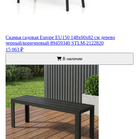
Скамья садовая Europe EU150 148x60x82 см дерево
черный/коричневый 89459340 STLM-2122820
15 063 ₽
В наличии