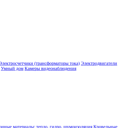
Электросчетчики (трансформаторы тока)
Электродвигатели
Умный дом
Камеры видеонаблюдения
нные материалы: тепло, гидро, шумоизоляция
Кровельные