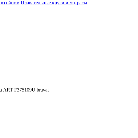
бассейном
Плавательные круги и матрасы
а ART F375109U bravat