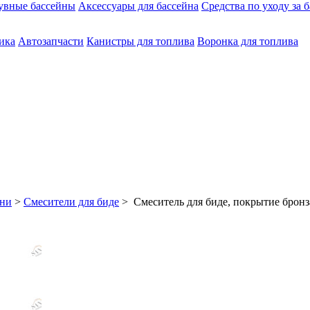
увные бассейны
Аксессуары для бассейна
Средства по уходу за 
ика
Автозапчасти
Канистры для топлива
Воронка для топлива
хни
>
Смесители для биде
> Смеситель для биде, покрытие бронз