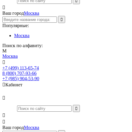

Ваш город
Москва
Популярные:
Москва
Поиск по алфавиту:
М
Москва

+7 (499) 113-65-74
Заказать звонок
8 (800) 707-93-66
+7 (985) 904-53-90

Кабинет



Ваш город
Москва