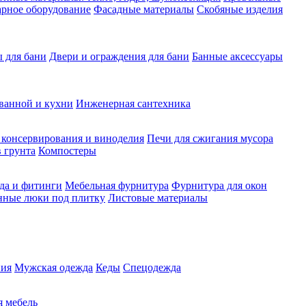
рное оборудование
Фасадные материалы
Скобяные изделия
 для бани
Двери и ограждения для бани
Банные аксессуары
ванной и кухни
Инженерная сантехника
 консервирования и виноделия
Печи для сжигания мусора
 грунта
Компостеры
да и фитинги
Мебельная фурнитура
Фурнитура для окон
нные люки под плитку
Листовые материалы
ия
Мужская одежда
Кеды
Спецодежда
 мебель