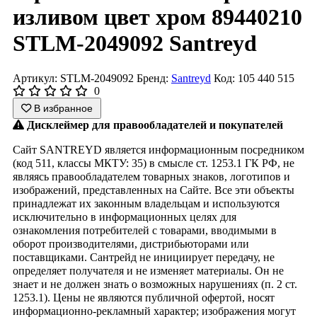
изливом цвет хром 89440210
STLM-2049092 Santreyd
Артикул: STLM-2049092
Бренд:
Santreyd
Код: 105 440 515
0
В избранное
Дисклеймер для правообладателей и покупателей
Сайт SANTREYD является информационным посредником
(код 511, классы МКТУ: 35) в смысле ст. 1253.1 ГК РФ, не
являясь правообладателем товарных знаков, логотипов и
изображений, представленных на Сайте. Все эти объекты
принадлежат их законным владельцам и используются
исключительно в информационных целях для
ознакомления потребителей с товарами, вводимыми в
оборот производителями, дистрибьюторами или
поставщиками. Сантрейд не инициирует передачу, не
определяет получателя и не изменяет материалы. Он не
знает и не должен знать о возможных нарушениях (п. 2 ст.
1253.1). Цены не являются публичной офертой, носят
информационно-рекламный характер; изображения могут