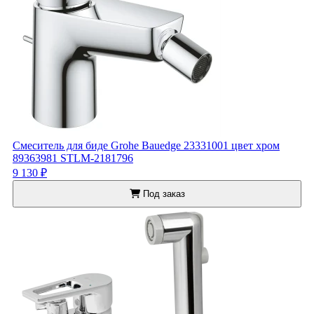
Смеситель для биде Grohe Bauedge 23331001 цвет хром
89363981 STLM-2181796
9 130 ₽
Под заказ