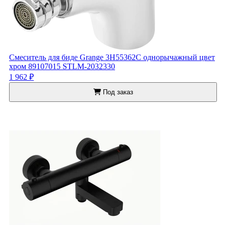
Смеситель для биде Grange 3Н55362С однорычажный цвет
хром 89107015 STLM-2032330
1 962 ₽
Под заказ