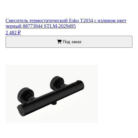
Смеситель термостатический Esko T2034 с изливом цвет
черный 88773944 STLM-2029495
2 482 ₽
Под заказ