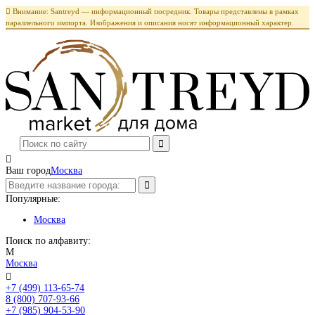

Внимание: Santreyd — информационный посредник. Товары представлены в рамках
параллельного импорта. Изображения и описания носят информационный характер.

Ваш город
Москва
Популярные:
Москва
Поиск по алфавиту:
М
Москва

+7 (499) 113-65-74
Заказать звонок
8 (800) 707-93-66
+7 (985) 904-53-90