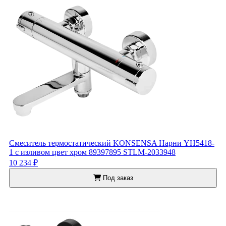
Смеситель термостатический KONSENSA Нарни YH5418-
1 с изливом цвет хром 89397895 STLM-2033948
10 234 ₽
Под заказ