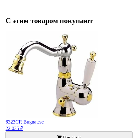
С этим товаром покупают
6323CR Bugnatese
22 035 ₽
Под заказ