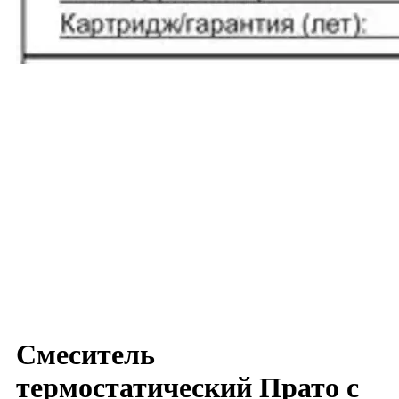
Смеситель
термостатический Прато с