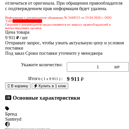
отличаться от оригинала. При обращении правообладателя
с подтверждением прав информация будет удалена.
Информация о рекламодателе объявление № 5440515 от 23.04.2026 г. ООО
"САН
&nbps;&nbps;&nbps;
Сведения о рекламодателе предоставляются по запросу правообладателей и
контролирующих органов.
Цена товара
9 911
/ шт
₽
Отправьте запрос, чтобы узнать актуальную цену и условия
поставки
Под заказ
Сроки поставки уточните у менеджера
Укажите количество:
шт
Итого
:
9 911
( 1 x 9 911 )
₽

В корзину
Купить в 1 клик
Основные характеристики
Бренд
Santreyd