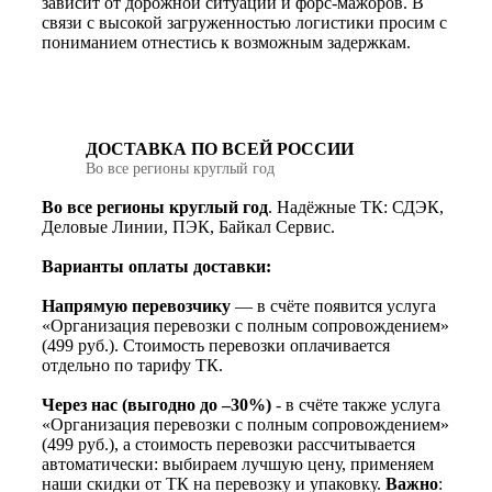
зависит от дорожной ситуации и форс-мажоров. В
связи с высокой загруженностью логистики просим с
пониманием отнестись к возможным задержкам.
ДОСТАВКА ПО ВСЕЙ РОССИИ
Во все регионы круглый год
Во все регионы круглый год
. Надёжные ТК: СДЭК,
Деловые Линии, ПЭК, Байкал Сервис.
Варианты оплаты доставки:
Напрямую перевозчику
— в счёте появится услуга
«Организация перевозки с полным сопровождением»
(499 руб.). Стоимость перевозки оплачивается
отдельно по тарифу ТК.
Через нас (выгодно до –30%)
- в счёте также услуга
«Организация перевозки с полным сопровождением»
(499 руб.), а стоимость перевозки рассчитывается
автоматически: выбираем лучшую цену, применяем
наши скидки от ТК на перевозку и упаковку.
Важно
: