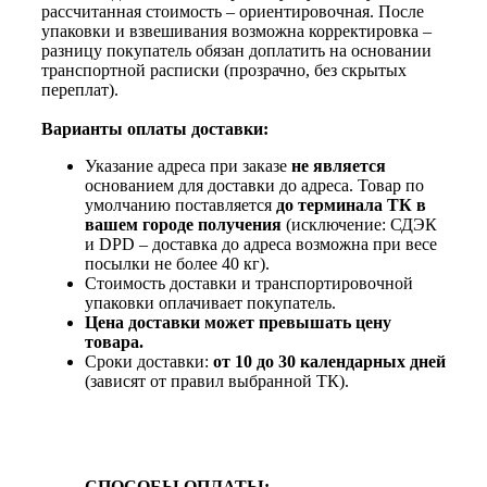
рассчитанная стоимость – ориентировочная. После
упаковки и взвешивания возможна корректировка –
разницу покупатель обязан доплатить на основании
транспортной расписки (прозрачно, без скрытых
переплат).
Варианты оплаты доставки:
Указание адреса при заказе
не является
основанием для доставки до адреса. Товар по
умолчанию поставляется
до терминала ТК в
вашем городе получения
(исключение: СДЭК
и DPD – доставка до адреса возможна при весе
посылки не более 40 кг).
Стоимость доставки и транспортировочной
упаковки оплачивает покупатель.
Цена доставки может превышать цену
товара.
Сроки доставки:
от 10 до 30 календарных дней
(зависят от правил выбранной ТК).
СПОСОБЫ ОПЛАТЫ: