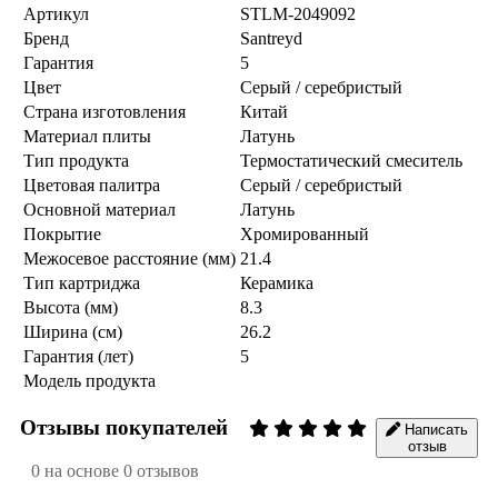
Артикул
STLM-2049092
Бренд
Santreyd
Гарантия
5
Цвет
Серый / серебристый
Страна изготовления
Китай
Материал плиты
Латунь
Тип продукта
Термостатический смеситель
Цветовая палитра
Серый / серебристый
Основной материал
Латунь
Покрытие
Хромированный
Межосевое расстояние (мм)
21.4
Тип картриджа
Керамика
Высота (мм)
8.3
Ширина (см)
26.2
Гарантия (лет)
5
Модель продукта
Отзывы покупателей
Написать
отзыв
0 на основе 0 отзывов