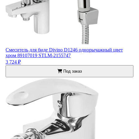
Смеситель для биде Divino D1246 однорычажный цвет
хром 89107019 STLM-2155747
3 724 ₽
Под заказ