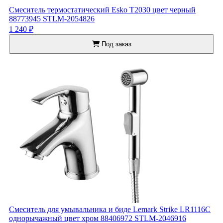
Смеситель термостатический Esko T2030 цвет черный
88773945 STLM-2054826
1 240 ₽
Под заказ
Смеситель для умывальника и биде Lemark Strike LR1116C
однорычажный цвет хром 88406972 STLM-2046916