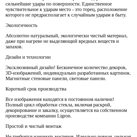
сильнейшие удары по поверхности. Единственное
чувствительное к ударам место - это торец, расположение
которого не предрасполагает к случайным ударам в быту.
Экологичность
Абсолютно натуральный, экологически чистый материал,
даже при нагреве не выделяющий вредных веществ и
запахов.
Дизайн и технологии
Эксклюзивный дизайн! Бесконечное количество декоров,
3D-изображений, индивидуально разработанных картинок.
Магнитные стеновые панели, световые панели.
Короткий срок производства
Все изображения находятся в постоянном наличии!
Полный цикл обработки стекла, включая раскрой,
декорирование и закалку, осуществляется на собственном
производстве компании Ligron.
Простой и чистый монтаж
Не требуется нанимать мастеров. Идеально ровная, цельная