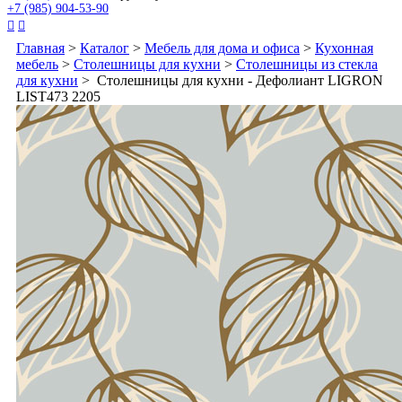
+7 (985) 904-53-90


Главная
>
Каталог
>
Мебель для дома и офиса
>
Кухонная
мебель
>
Столешницы для кухни
>
Столешницы из стекла
для кухни
> Столешницы для кухни - Дефолиант LIGRON
LIST473 2205