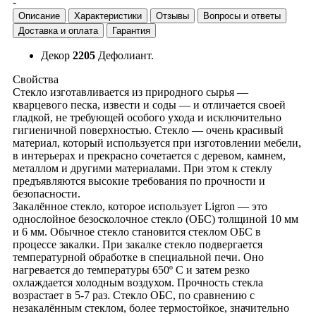
-
Описание
Характеристики
Отзывы
Вопросы и ответы
Доставка и оплата
Гарантия
Декор
2205
Дефолиант.
Свойства
Стекло изготавливается из природного сырья —
кварцевого песка, извести и соды — и отличается своей
гладкой, не требующей особого ухода и исключительно
гигиеничной поверхностью. Стекло — очень красивый
материал, который используется при изготовлении мебели,
в интерьерах и прекрасно сочетается с деревом, камнем,
металлом и другими материалами. При этом к стеклу
предъявляются высокие требования по прочности и
безопасности.
Закалённое стекло, которое использует Ligron — это
однослойное безосколочное стекло (ОБС) толщиной 10 мм
и 6 мм. Обычное стекло становится стеклом ОБС в
процессе закалки. При закалке стекло подвергается
температурной обработке в специальной печи. Оно
нагревается до температуры 650º С и затем резко
охлаждается холодным воздухом. Прочность стекла
возрастает в 5-7 раз. Стекло ОБС, по сравнению с
незакалённым стеклом, более термостойкое, значительно