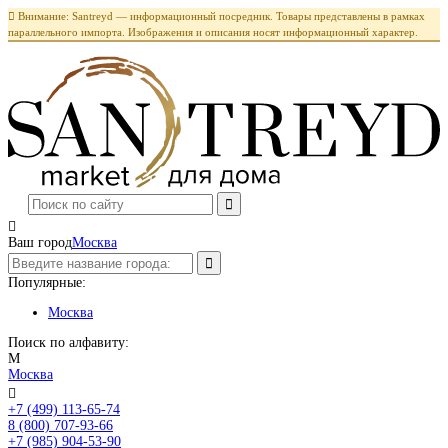

Внимание: Santreyd — информационный посредник. Товары представлены в рамках
параллельного импорта. Изображения и описания носят информационный характер.

Ваш город
Москва
Популярные:
Москва
Поиск по алфавиту:
М
Москва

+7 (499) 113-65-74
Заказать звонок
8 (800) 707-93-66
+7 (985) 904-53-90