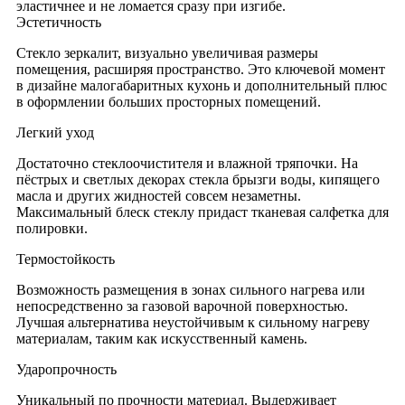
эластичнее и не ломается сразу при изгибе.
Эстетичность
Стекло зеркалит, визуально увеличивая размеры
помещения, расширяя пространство. Это ключевой момент
в дизайне малогабаритных кухонь и дополнительный плюс
в оформлении больших просторных помещений.
Легкий уход
Достаточно стеклоочистителя и влажной тряпочки. На
пёстрых и светлых декорах стекла брызги воды, кипящего
масла и других жидностей совсем незаметны.
Максимальный блеск стеклу придаст тканевая салфетка для
полировки.
Термостойкость
Возможность размещения в зонах сильного нагрева или
непосредственно за газовой варочной поверхностью.
Лучшая альтернатива неустойчивым к сильному нагреву
материалам, таким как искусственный камень.
Ударопрочность
Уникальный по прочности материал. Выдерживает