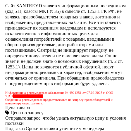
Сайт SANTREYD является информационным посредником
(код 511, классы МКТУ: 35) в смысле ст. 1253.1 ГК РФ, не
являясь правообладателем товарных знаков, логотипов и
изображений, представленных на Сайте. Все эти объекты
принадлежат их законным владельцам и используются
исключительно в информационных целях для
ознакомления потребителей с товарами, вводимыми в
оборот производителями, дистрибьюторами или
поставщиками. Сантрейд не инициирует передачу, не
определяет получателя и не изменяет материалы. Он не
знает и не должен знать о возможных нарушениях (п. 2 ст.
1253.1). Цены не являются публичной офертой, носят
информационно-рекламный характер; изображения могут
отличаться от оригинала. При обращении правообладателя
с подтверждением прав информация будет удалена.
Информация о рекламодателе объявление № 4921251 от 07.02.2025 г. ООО
"САН
&nbps;&nbps;&nbps;
Сведения о рекламодателе предоставляются по запросу правообладателей и
контролирующих органов.
Цена товара
Цена по запросу
Отправьте запрос, чтобы узнать актуальную цену и условия
поставки
Под заказ
Сроки поставки уточните у менеджера