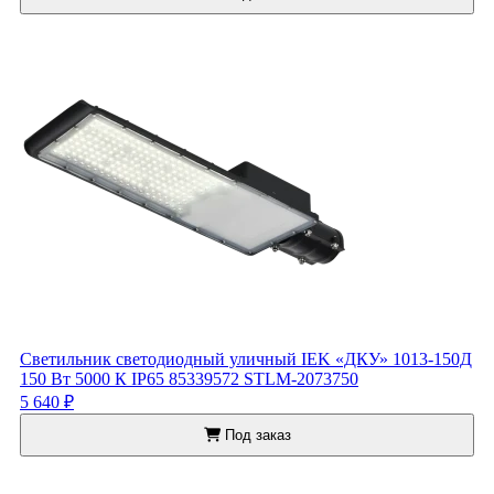
Светильник светодиодный уличный IEK «ДКУ» 1013-150Д
150 Вт 5000 К IP65 85339572 STLM-2073750
5 640 ₽
Под заказ