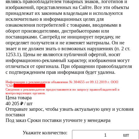
являясь правообладателем товарных знаков, логотипов и
изображений, представленных на Сайте. Все эти объекты
принадлежат их законным владельцам и используются
исключительно в информационных целях для
ознакомления потребителей с товарами, вводимыми в
оборот производителями, дистрибьюторами или
поставщиками. Сантрейд не инициирует передачу, не
определяет получателя и не изменяет материалы. Он не
знает и не должен знать о возможных нарушениях (п. 2 ст.
1253.1). Цены не являются публичной офертой, носят
информационно-рекламный характер; изображения могут
отличаться от оригинала. При обращении правообладателя
с подтверждением прав информация будет удалена.
Информация о рекламодателе объявление № 304655 от 09.12.2019 г. ООО
"САН
&nbps;&nbps;&nbps;
Сведения о рекламодателе предоставляются по запросу правообладателей и
контролирующих органов.
Цена товара
40 205
/ шт
₽
Отправьте запрос, чтобы узнать актуальную цену и условия
поставки
Под заказ
Сроки поставки уточните у менеджера
Укажите количество:
шт