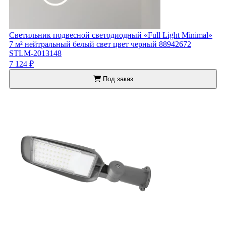
Светильник подвесной светодиодный «Full Light Minimal»
7 м² нейтральный белый свет цвет черный 88942672
STLM-2013148
7 124 ₽
Под заказ