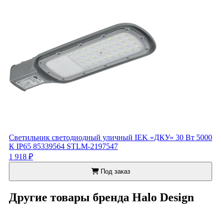
Светильник светодиодный уличный IEK «ДКУ» 30 Вт 5000
К IP65 85339564 STLM-2197547
1 918 ₽
Под заказ
Другие товары бренда Halo Design