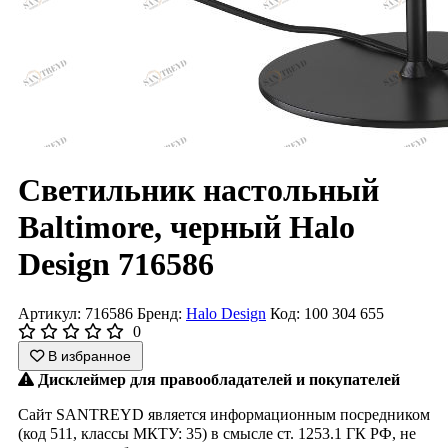
Светильник настольный
Baltimore, черный Halo
Design 716586
Артикул: 716586
Бренд:
Halo Design
Код: 100 304 655
0
В избранное
Дисклеймер для правообладателей и покупателей
Сайт SANTREYD является информационным посредником
(код 511, классы МКТУ: 35) в смысле ст. 1253.1 ГК РФ, не