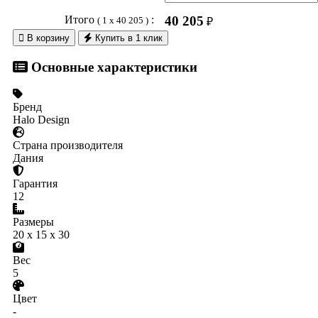
Итого
:
40 205
( 1 x 40 205 )
₽

В корзину
Купить в 1 клик
Основные характеристики
Бренд
Halo Design
Страна производителя
Дания
Гарантия
12
Размеры
20 x 15 x 30
Вес
5
Цвет
-