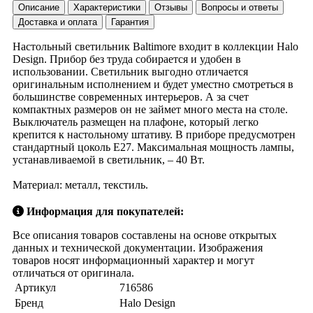
Описание
Характеристики
Отзывы
Вопросы и ответы
Доставка и оплата
Гарантия
Настольный светильник Baltimore входит в коллекции Halo
Design. Прибор без труда собирается и удобен в
использовании. Светильник выгодно отличается
оригинальным исполнением и будет уместно смотреться в
большинстве современных интерьеров. А за счет
компактных размеров он не займет много места на столе.
Выключатель размещен на плафоне, который легко
крепится к настольному штативу. В приборе предусмотрен
стандартный цоколь Е27. Максимальная мощность лампы,
устанавливаемой в светильник, – 40 Вт.
Материал: металл, текстиль.
Информация для покупателей:
Все описания товаров составлены на основе открытых
данных и технической документации. Изображения
товаров носят информационный характер и могут
отличаться от оригинала.
Артикул
716586
Бренд
Halo Design