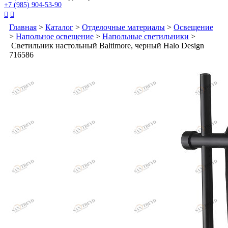
+7 (985) 904-53-90


Главная
>
Каталог
>
Отделочные материалы
>
Освещение
>
Напольное освещение
>
Напольные светильники
>
Светильник настольный Baltimore, черный Halo Design
716586