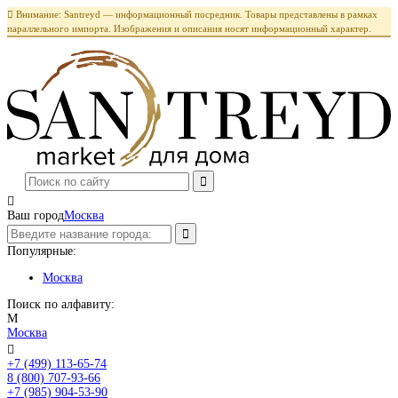

Внимание: Santreyd — информационный посредник. Товары представлены в рамках
параллельного импорта. Изображения и описания носят информационный характер.

Ваш город
Москва
Популярные:
Москва
Поиск по алфавиту:
М
Москва

+7 (499) 113-65-74
Заказать звонок
8 (800) 707-93-66
+7 (985) 904-53-90