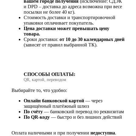
вашем городе получения
(исключение: СДЭК
и DPD – доставка до адреса возможна при весе
посылки не более 40 кг).
Стоимость доставки и транспортировочной
упаковки оплачивает покупатель.
Цена доставки может превышать цену
товара.
Сроки доставки:
от 10 до 30 календарных дней
(зависят от правил выбранной ТК).
СПОСОБЫ ОПЛАТЫ:
QR, картой, переводом
Выбирайте то, что удобно:
Онлайн банковской картой
— через
защищённый платёжный шлюз
По счёту
— банковский перевод по реквизитам
По QR‑коду
— быстро и без лишних действий
Оплата наличными и при получении
недоступна
.