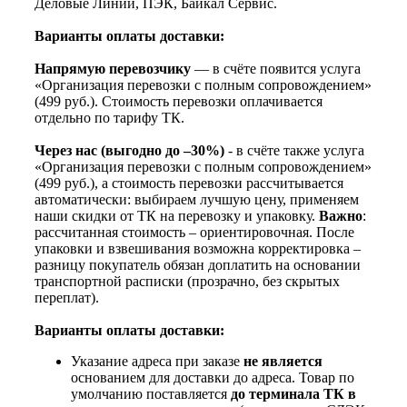
Деловые Линии, ПЭК, Байкал Сервис.
Варианты оплаты доставки:
Напрямую перевозчику
— в счёте появится услуга
«Организация перевозки с полным сопровождением»
(499 руб.). Стоимость перевозки оплачивается
отдельно по тарифу ТК.
Через нас (выгодно до –30%)
- в счёте также услуга
«Организация перевозки с полным сопровождением»
(499 руб.), а стоимость перевозки рассчитывается
автоматически: выбираем лучшую цену, применяем
наши скидки от ТК на перевозку и упаковку.
Важно
:
рассчитанная стоимость – ориентировочная. После
упаковки и взвешивания возможна корректировка –
разницу покупатель обязан доплатить на основании
транспортной расписки (прозрачно, без скрытых
переплат).
Варианты оплаты доставки:
Указание адреса при заказе
не является
основанием для доставки до адреса. Товар по
умолчанию поставляется
до терминала ТК в