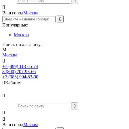

Ваш город
Москва
Популярные:
Москва
Поиск по алфавиту:
М
Москва

+7 (499) 113-65-74
Заказать звонок
8 (800) 707-93-66
+7 (985) 904-53-90

Кабинет



Ваш город
Москва