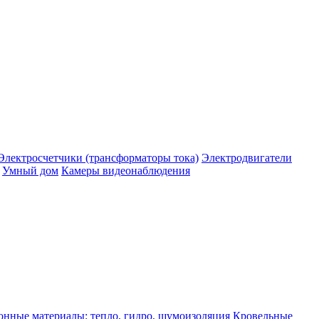
Электросчетчики (трансформаторы тока)
Электродвигатели
Умный дом
Камеры видеонаблюдения
нные материалы: тепло, гидро, шумоизоляция
Кровельные