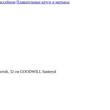
бассейном
Плавательные круги и матрасы
лотой, 32 см GOODWILL Santreyd