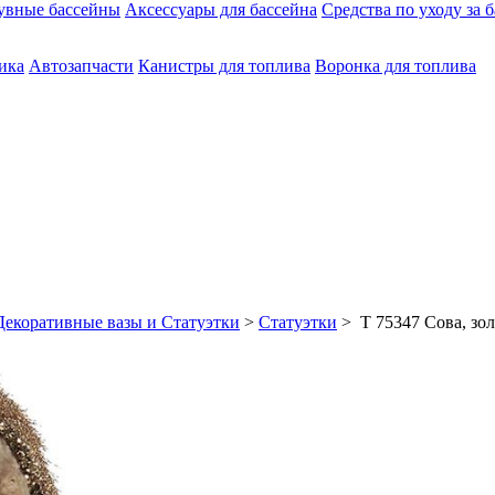
увные бассейны
Аксессуары для бассейна
Средства по уходу за 
ика
Автозапчасти
Канистры для топлива
Воронка для топлива
Декоративные вазы и Статуэтки
>
Статуэтки
> T 75347 Сова, зо