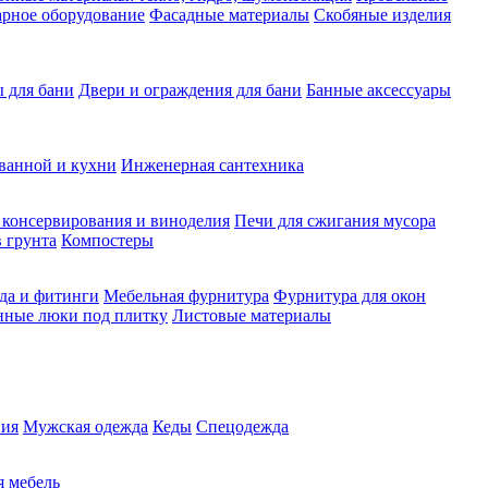
рное оборудование
Фасадные материалы
Скобяные изделия
 для бани
Двери и ограждения для бани
Банные аксессуары
ванной и кухни
Инженерная сантехника
 консервирования и виноделия
Печи для сжигания мусора
 грунта
Компостеры
да и фитинги
Мебельная фурнитура
Фурнитура для окон
нные люки под плитку
Листовые материалы
ия
Мужская одежда
Кеды
Спецодежда
 мебель