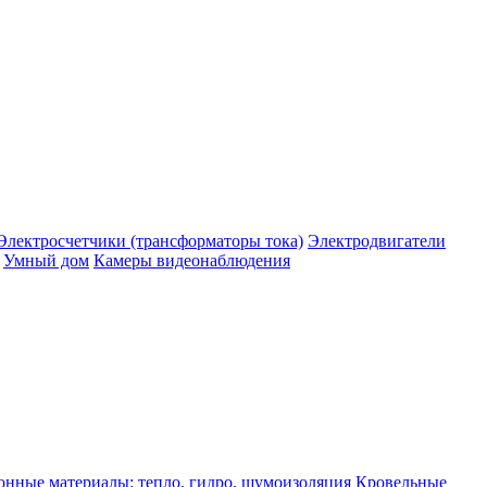
Электросчетчики (трансформаторы тока)
Электродвигатели
Умный дом
Камеры видеонаблюдения
нные материалы: тепло, гидро, шумоизоляция
Кровельные