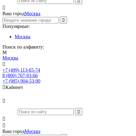

Ваш город
Москва
Популярные:
Москва
Поиск по алфавиту:
М
Москва

+7 (499) 113-65-74
Заказать звонок
8 (800) 707-93-66
+7 (985) 904-53-90

Кабинет



Ваш город
Москва