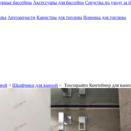
увные бассейны
Аксессуары для бассейна
Средства по уходу за 
ика
Автозапчасти
Канистры для топлива
Воронка для топлива
нной
>
Шкафчики для ванной
> Toscoquattro Контейнер для в