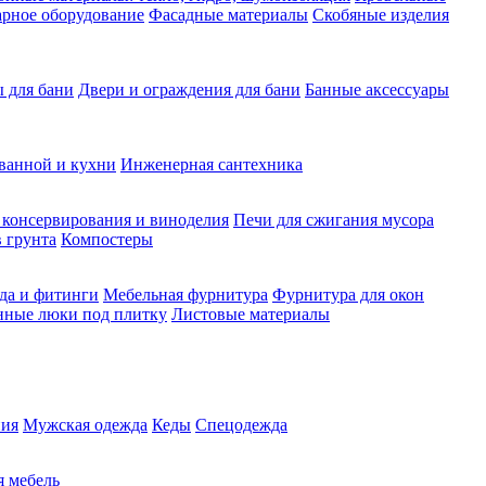
рное оборудование
Фасадные материалы
Скобяные изделия
 для бани
Двери и ограждения для бани
Банные аксессуары
ванной и кухни
Инженерная сантехника
 консервирования и виноделия
Печи для сжигания мусора
 грунта
Компостеры
да и фитинги
Мебельная фурнитура
Фурнитура для окон
нные люки под плитку
Листовые материалы
ия
Мужская одежда
Кеды
Спецодежда
 мебель