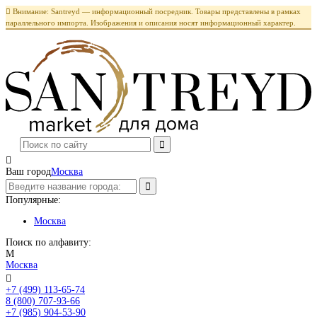

Внимание: Santreyd — информационный посредник. Товары представлены в рамках
параллельного импорта. Изображения и описания носят информационный характер.

Ваш город
Москва
Популярные:
Москва
Поиск по алфавиту:
М
Москва

+7 (499) 113-65-74
Заказать звонок
8 (800) 707-93-66
+7 (985) 904-53-90