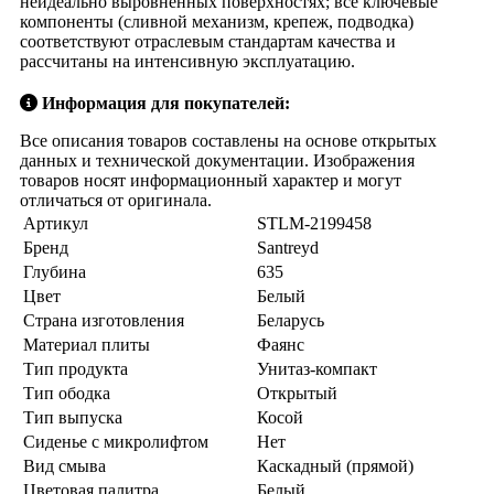
неидеально выровненных поверхностях; все ключевые
компоненты (сливной механизм, крепеж, подводка)
соответствуют отраслевым стандартам качества и
рассчитаны на интенсивную эксплуатацию.
Информация для покупателей:
Все описания товаров составлены на основе открытых
данных и технической документации. Изображения
товаров носят информационный характер и могут
отличаться от оригинала.
Артикул
STLM-2199458
Бренд
Santreyd
Глубина
635
Цвет
Белый
Страна изготовления
Беларусь
Материал плиты
Фаянс
Тип продукта
Унитаз-компакт
Тип ободка
Открытый
Тип выпуска
Косой
Сиденье с микролифтом
Нет
Вид смыва
Каскадный (прямой)
Цветовая палитра
Белый