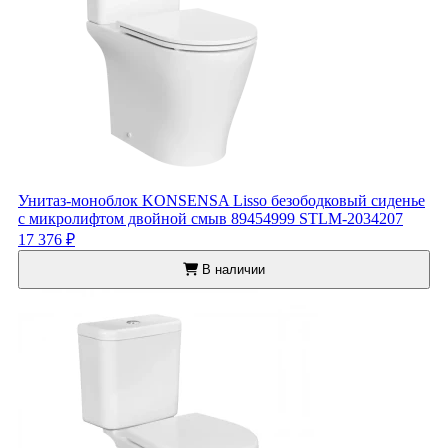
Унитаз-моноблок KONSENSA Lisso безободковый сиденье
с микролифтом двойной смыв 89454999 STLM-2034207
17 376 ₽
В наличии