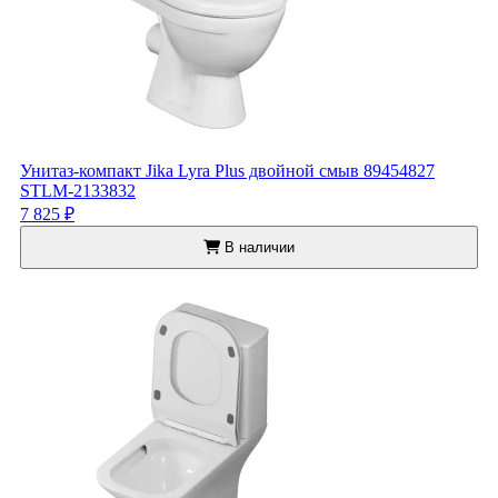
Унитаз-компакт Jika Lyra Plus двойной смыв 89454827
STLM-2133832
7 825 ₽
В наличии