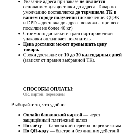
Указание адреса при заказе
не является
основанием для доставки до адреса. Товар по
умолчанию поставляется
до терминала ТК в
вашем городе получения
(исключение: СДЭК
и DPD – доставка до адреса возможна при весе
посылки не более 40 кг).
Стоимость доставки и транспортировочной
упаковки оплачивает покупатель.
Цена доставки может превышать цену
товара.
Сроки доставки:
от 10 до 30 календарных дней
(зависят от правил выбранной ТК).
СПОСОБЫ ОПЛАТЫ:
QR, картой, переводом
Выбирайте то, что удобно:
Онлайн банковской картой
— через
защищённый платёжный шлюз
По счёту
— банковский перевод по реквизитам
По QR‑коду
— быстро и без лишних действий