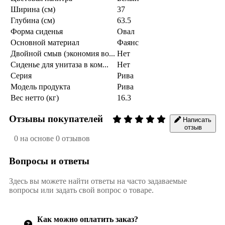
Ширина (см)
37
Глубина (см)
63.5
Форма сиденья
Овал
Основной материал
Фаянс
Двойной смыв (экономия во...
Нет
Сиденье для унитаза в ком...
Нет
Серия
Рива
Модель продукта
Рива
Вес нетто (кг)
16.3
Отзывы покупателей
Написать
отзыв
0 на основе 0 отзывов
Вопросы и ответы
Здесь вы можете найти ответы на часто задаваемые
вопросы или задать свой вопрос о товаре.
Как можно оплатить заказ?