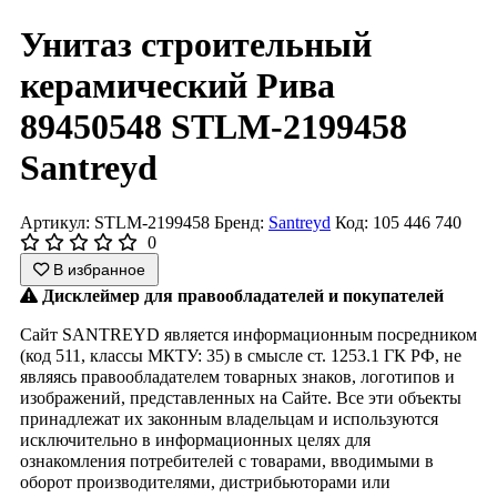
Унитаз строительный
керамический Рива
89450548 STLM-2199458
Santreyd
Артикул: STLM-2199458
Бренд:
Santreyd
Код: 105 446 740
0
В избранное
Дисклеймер для правообладателей и покупателей
Сайт SANTREYD является информационным посредником
(код 511, классы МКТУ: 35) в смысле ст. 1253.1 ГК РФ, не
являясь правообладателем товарных знаков, логотипов и
изображений, представленных на Сайте. Все эти объекты
принадлежат их законным владельцам и используются
исключительно в информационных целях для
ознакомления потребителей с товарами, вводимыми в
оборот производителями, дистрибьюторами или