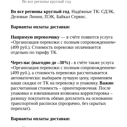
Во все регионы круглый год
Во все регионы круглый год
. Надёжные ТК: СДЭК,
Деловые Линии, ПЭК, Байкал Сервис.
Варианты оплаты доставки:
Напрямую перевозчику
— в счёте появится услуга
«Организация перевозки с полным сопровождением»
(499 руб.). Стоимость перевозки оплачивается
отдельно по тарифу ТК.
Через нас (выгодно до –30%)
- в счёте также услуга
«Организация перевозки с полным сопровождением»
(499 руб.), а стоимость перевозки рассчитывается
автоматически: выбираем лучшую цену, применяем
наши скидки от ТК на перевозку и упаковку.
Важно
:
рассчитанная стоимость – ориентировочная. После
упаковки и взвешивания возможна корректировка –
разницу покупатель обязан доплатить на основании
транспортной расписки (прозрачно, без скрытых
переплат).
Варианты оплаты доставки: