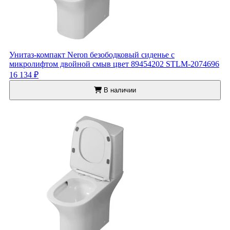
Унитаз-компакт Neron безободковый сиденье с
микролифтом двойной смыв цвет 89454202 STLM-2074696
16 134 ₽
В наличии