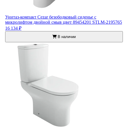
Унитаз-компакт Cezar безободковый сиденье с
микролифтом двойной смыв цвет 89454201 STLM-2195765
16 134 ₽
В наличии