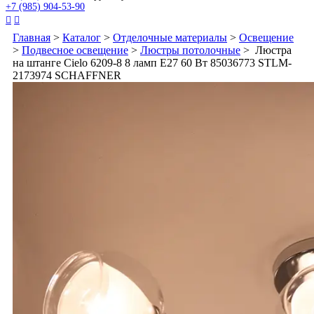
+7 (985) 904-53-90


Главная
>
Каталог
>
Отделочные материалы
>
Освещение
>
Подвесное освещение
>
Люстры потолочные
> Люстра
на штанге Cielo 6209-8 8 ламп E27 60 Вт 85036773 STLM-
2173974 SCHAFFNER