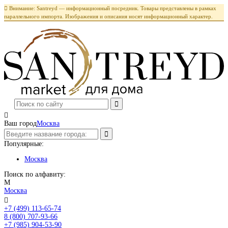

Внимание: Santreyd — информационный посредник. Товары представлены в рамках
параллельного импорта. Изображения и описания носят информационный характер.

Ваш город
Москва
Популярные:
Москва
Поиск по алфавиту:
М
Москва

+7 (499) 113-65-74
Заказать звонок
8 (800) 707-93-66
+7 (985) 904-53-90