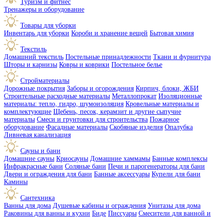
Туризм и фитнес
Тренажеры и оборудование
Товары для уборки
Инвентарь для уборки
Короби и хранение вещей
Бытовая химия
Текстиль
Домашний текстиль
Постельные принадлежности
Ткани и фурнитура
Шторы и карнизы
Ковры и коврики
Постельное белье
Стройматериалы
Дорожные покрытия
Заборы и огорождения
Кирпич, блоки, ЖБИ
Строительные расходные материалы
Металлопрокат
Изоляционные
материалы: тепло, гидро, шумоизоляция
Кровельные материалы и
комплектующие
Щебень, песок, керамзит и другие сыпучие
материалы
Смеси и грунтовки для строительства
Пожарное
оборудование
Фасадные материалы
Скобяные изделия
Опалубка
Ливневая канализация
Сауны и бани
Домашние сауны
Криосауны
Домашние хаммамы
Банные комплексы
Инфракрасные бани
Соляные бани
Печи и парогенераторы для бани
Двери и ограждения для бани
Банные аксессуары
Купели для бани
Камины
Сантехника
Ванны для дома
Душевые кабины и ограждения
Унитазы для дома
Раковины для ванны и кухни
Биде
Писсуары
Смесители для ванной и