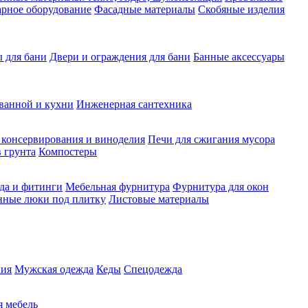
рное оборудование
Фасадные материалы
Скобяные изделия
 для бани
Двери и ограждения для бани
Банные аксессуары
ванной и кухни
Инженерная сантехника
 консервирования и виноделия
Печи для сжигания мусора
 грунта
Компостеры
да и фитинги
Мебельная фурнитура
Фурнитура для окон
нные люки под плитку
Листовые материалы
ия
Мужская одежда
Кеды
Спецодежда
 мебель