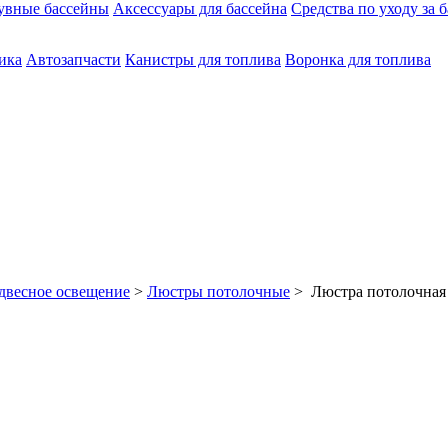
увные бассейны
Аксессуары для бассейна
Средства по уходу за 
ика
Автозапчасти
Канистры для топлива
Воронка для топлива
двесное освещение
>
Люстры потолочные
> Люстра потолочная 