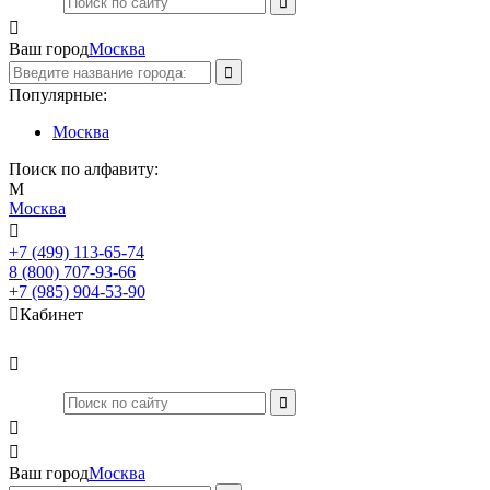

Ваш город
Москва
Популярные:
Москва
Поиск по алфавиту:
М
Москва

+7 (499) 113-65-74
Заказать звонок
8 (800) 707-93-66
+7 (985) 904-53-90

Кабинет



Ваш город
Москва