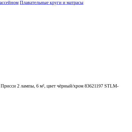
бассейном
Плавательные круги и матрасы
Присси 2 лампы, 6 м², цвет чёрный/хром 83621197 STLM-