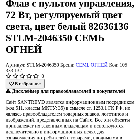
Флав с пультом управления,
72 Вт, регулируемый цвет
света, цвет белый 82636136
STLM-2046350 СЕМЬ
ОГНЕЙ
Артикул: STLM-2046350
Бренд:
СЕМЬ ОГНЕЙ
Код: 105
333 132
0
В избранное
Дисклеймер для правообладателей и покупателей
Сайт SANTREYD является информационным посредником
(код 511, классы МКТУ: 35) в смысле ст. 1253.1 ГК РФ, не
являясь правообладателем товарных знаков, логотипов и
изображений, представленных на Сайте. Все эти объекты
принадлежат их законным владельцам и используются
исключительно в информационных целях для
ознакомления потребителей с товарами, вводимыми в