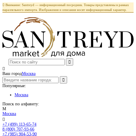

Внимание: Santreyd — информационный посредник. Товары представлены в рамках
параллельного импорта. Изображения и описания носят информационный характер.

Ваш город
Москва
Популярные:
Москва
Поиск по алфавиту:
М
Москва

+7 (499) 113-65-74
Заказать звонок
8 (800) 707-93-66
+7 (985) 904-53-90