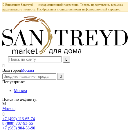

Внимание: Santreyd — информационный посредник. Товары представлены в рамках
параллельного импорта. Изображения и описания носят информационный характер.

Ваш город
Москва
Популярные:
Москва
Поиск по алфавиту:
М
Москва

+7 (499) 113-65-74
Заказать звонок
8 (800) 707-93-66
+7 (985) 904-53-90