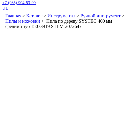
+7 (985) 904-53-90


Главная
>
Каталог
>
Инструменты
>
Ручной инструмент
>
Пилы и ножовки
> Пила по дереву SYSTEC 400 мм
средний зуб 15078919 STLM-2072647