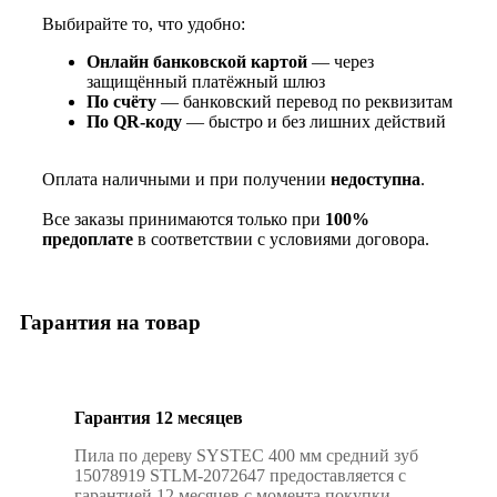
Выбирайте то, что удобно:
Онлайн банковской картой
— через
защищённый платёжный шлюз
По счёту
— банковский перевод по реквизитам
По QR‑коду
— быстро и без лишних действий
Оплата наличными и при получении
недоступна
.
Все заказы принимаются только при
100%
предоплате
в соответствии с условиями договора.
Гарантия на товар
Гарантия 12 месяцев
Пила по дереву SYSTEC 400 мм средний зуб
15078919 STLM-2072647 предоставляется с
гарантией 12 месяцев с момента покупки.