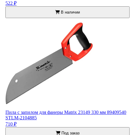
522 ₽
В наличии
Пила с запилом для фанеры Matrix 23149 330 мм 89409540
STLM-2104885
710 ₽
Под заказ