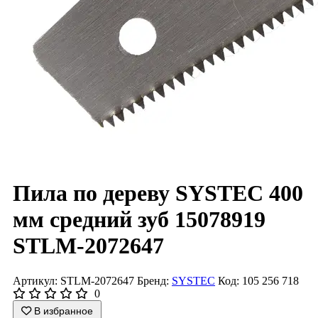
Пила по дереву SYSTEC 400
мм средний зуб 15078919
STLM-2072647
Артикул: STLM-2072647
Бренд:
SYSTEC
Код: 105 256 718
0
В избранное