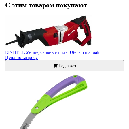
С этим товаром покупают
EINHELL Универсальные пилы Utensili manuali
Цена по запросу
Под заказ