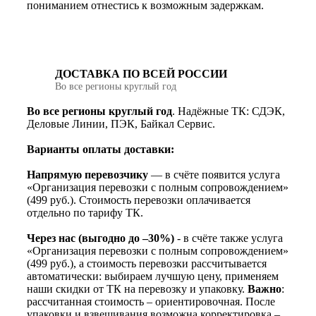
пониманием отнестись к возможным задержкам.
ДОСТАВКА ПО ВСЕЙ РОССИИ
Во все регионы круглый год
Во все регионы круглый год
. Надёжные ТК: СДЭК,
Деловые Линии, ПЭК, Байкал Сервис.
Варианты оплаты доставки:
Напрямую перевозчику
— в счёте появится услуга
«Организация перевозки с полным сопровождением»
(499 руб.). Стоимость перевозки оплачивается
отдельно по тарифу ТК.
Через нас (выгодно до –30%)
- в счёте также услуга
«Организация перевозки с полным сопровождением»
(499 руб.), а стоимость перевозки рассчитывается
автоматически: выбираем лучшую цену, применяем
наши скидки от ТК на перевозку и упаковку.
Важно
:
рассчитанная стоимость – ориентировочная. После
упаковки и взвешивания возможна корректировка –