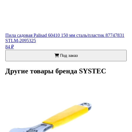
Пила садовая Palisad 60410 150 мм сталь/пластик 87747831
STLM-2095325
84 ₽
Под заказ
Другие товары бренда SYSTEC