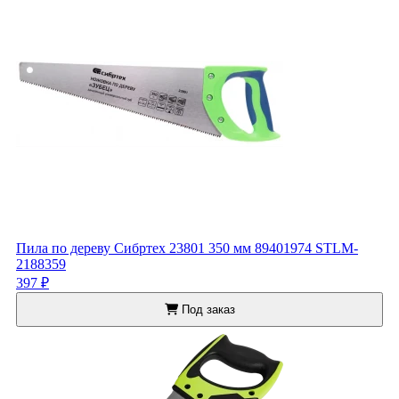
Пила по дереву Сибртех 23801 350 мм 89401974 STLM-
2188359
397 ₽
Под заказ