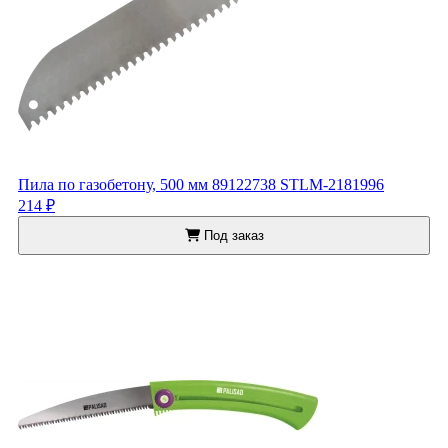
Пила по газобетону, 500 мм 89122738 STLM-2181996
214 ₽
Под заказ