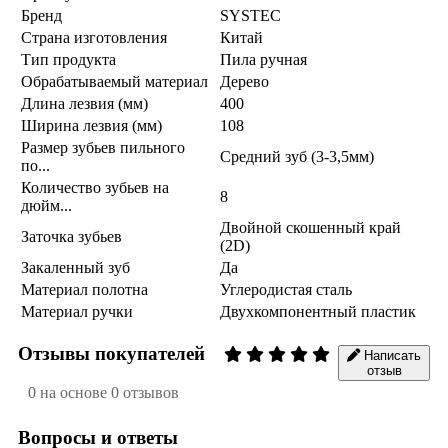
Бренд
SYSTEC
Страна изготовления
Китай
Тип продукта
Пила ручная
Обрабатываемый материал
Дерево
Длина лезвия (мм)
400
Ширина лезвия (мм)
108
Размер зубьев пильного
Средний зуб (3-3,5мм)
по...
Количество зубьев на
8
дюйм...
Двойной скошенный край
Заточка зубьев
(2D)
Закаленный зуб
Да
Материал полотна
Углеродистая сталь
Материал ручки
Двухкомпонентный пластик
Отзывы покупателей
Написать
отзыв
0 на основе 0 отзывов
Вопросы и ответы