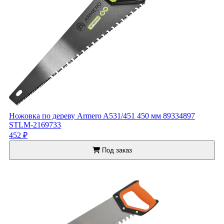
Ножовка по дереву Armero A531/451 450 мм 89334897
STLM-2169733
452 ₽
Под заказ