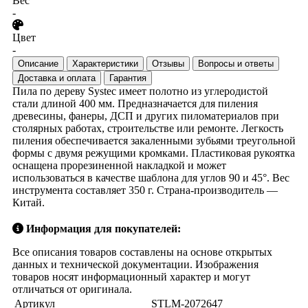
Вес
-
Цвет
-
Описание
Характеристики
Отзывы
Вопросы и ответы
Доставка и оплата
Гарантия
Пила по дереву Systec имеет полотно из углеродистой
стали длиной 400 мм. Предназначается для пиления
древесины, фанеры, ДСП и других пиломатериалов при
столярных работах, строительстве или ремонте. Легкость
пиления обеспечивается закаленными зубьями треугольной
формы с двумя режущими кромками. Пластиковая рукоятка
оснащена прорезиненной накладкой и может
использоваться в качестве шаблона для углов 90 и 45°. Вес
инструмента составляет 350 г. Страна-производитель —
Китай.
Информация для покупателей:
Все описания товаров составлены на основе открытых
данных и технической документации. Изображения
товаров носят информационный характер и могут
отличаться от оригинала.
Артикул
STLM-2072647