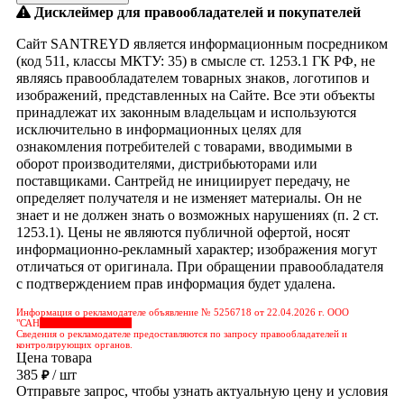
Дисклеймер для правообладателей и покупателей
Сайт SANTREYD является информационным посредником
(код 511, классы МКТУ: 35) в смысле ст. 1253.1 ГК РФ, не
являясь правообладателем товарных знаков, логотипов и
изображений, представленных на Сайте. Все эти объекты
принадлежат их законным владельцам и используются
исключительно в информационных целях для
ознакомления потребителей с товарами, вводимыми в
оборот производителями, дистрибьюторами или
поставщиками. Сантрейд не инициирует передачу, не
определяет получателя и не изменяет материалы. Он не
знает и не должен знать о возможных нарушениях (п. 2 ст.
1253.1). Цены не являются публичной офертой, носят
информационно-рекламный характер; изображения могут
отличаться от оригинала. При обращении правообладателя
с подтверждением прав информация будет удалена.
Информация о рекламодателе объявление № 5256718 от 22.04.2026 г. ООО
"САН
&nbps;&nbps;&nbps;
Сведения о рекламодателе предоставляются по запросу правообладателей и
контролирующих органов.
Цена товара
385
/ шт
₽
Отправьте запрос, чтобы узнать актуальную цену и условия