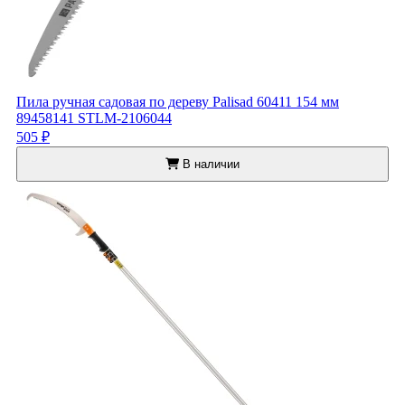
Пила ручная садовая по дереву Palisad 60411 154 мм
89458141 STLM-2106044
505 ₽
В наличии