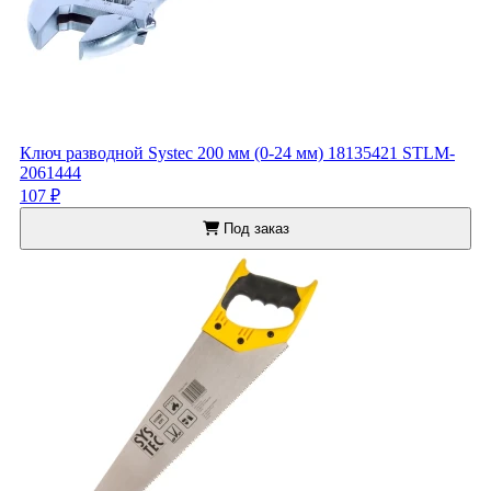
Ключ разводной Systec 200 мм (0-24 мм) 18135421 STLM-
2061444
107 ₽
Под заказ