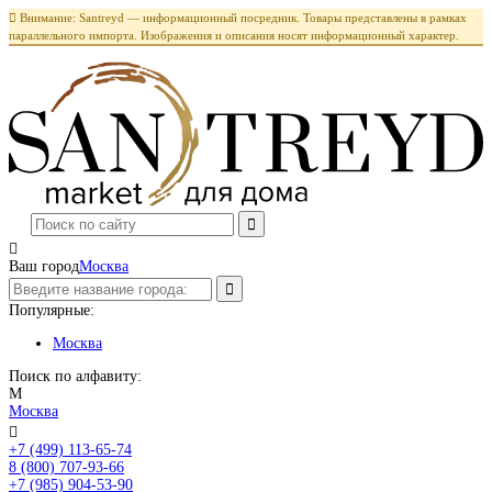

Внимание: Santreyd — информационный посредник. Товары представлены в рамках
параллельного импорта. Изображения и описания носят информационный характер.

Ваш город
Москва
Популярные:
Москва
Поиск по алфавиту:
М
Москва

+7 (499) 113-65-74
Заказать звонок
8 (800) 707-93-66
+7 (985) 904-53-90