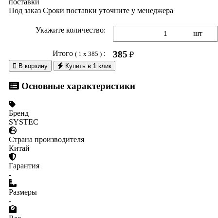
поставки
Под заказ
Сроки поставки уточните у менеджера
Укажите количество:
шт
Итого
:
385
( 1 x 385 )
₽

В корзину
Купить в 1 клик
Основные характеристики
Бренд
SYSTEC
Страна производителя
Китай
Гарантия
-
Размеры
-