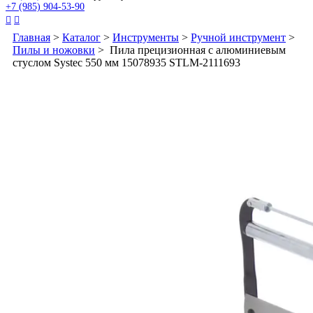
+7 (985) 904-53-90


Главная
>
Каталог
>
Инструменты
>
Ручной инструмент
>
Пилы и ножовки
> Пила прецизионная с алюминиевым
стуслом Systec 550 мм 15078935 STLM-2111693