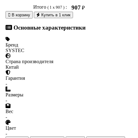
Итого
:
907
( 1 x 907 )
₽

В корзину
Купить в 1 клик
Основные характеристики
Бренд
SYSTEC
Страна производителя
Китай
Гарантия
-
Размеры
-
Вес
-
Цвет
-