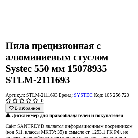
Пила прецизионная с
алюминиевым стуслом
Systec 550 мм 15078935
STLM-2111693
Артикул: STLM-2111693
Бренд:
SYSTEC
Код: 105 256 720
0
В избранное
Дисклеймер для правообладателей и покупателей
Сайт SANTREYD является информационным посредником
(код 511, классы МКТУ: 35) в смысле ст. 1253.1 ГК РФ, не
являясь правообладателем товарных знаков, логотипов и