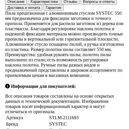
Описание
Характеристики
Отзывы
Вопросы и ответы
Доставка и оплата
Гарантия
Пила прецизионная с алюминиевым стуслом SYSTEC 550
мм предназначена для фиксации заготовки и точного
пропила. Применяется для распила заготовок из дерева или
пластмассы. Благодаря регулировке наклона полотна и
надежной фиксации материала можно производить точные
пропилы в вертикальной или горизонтальной плоскости.
Алюминиевое стусло оснащено пилой, а ручка изготовлена
из пластика. Размер полотна пилы составляет 550 мм.
Преимущества: удобная рукоять пилы; полотно пилы
выполнено из стали; есть возможность регулировки
наклона полотна. Ручные пилы разных видов и
предназначений представлены в широком ассортименте по
приемлемым ценам в магазинах компании .
Информация для покупателей:
Все описания товаров составлены на основе открытых
данных и технической документации. Изображения
товаров носят информационный характер и могут
отличаться от оригинала.
Артикул
STLM-2111693
Бренд
SYSTEC