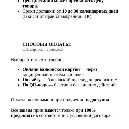
Цена доставки может превышать цену
товара.
Сроки доставки:
от 10 до 30 календарных дней
(зависят от правил выбранной ТК).
СПОСОБЫ ОПЛАТЫ:
QR, картой, переводом
Выбирайте то, что удобно:
Онлайн банковской картой
— через
защищённый платёжный шлюз
По счёту
— банковский перевод по реквизитам
По QR‑коду
— быстро и без лишних действий
Оплата наличными и при получении
недоступна
.
Все заказы принимаются только при
100%
предоплате
в соответствии с условиями договора.