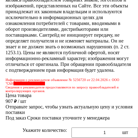
изображений, представленных на Сайте. Все эти объекты
принадлежат их законным владельцам и используются
исключительно в информационных целях для
ознакомления потребителей с товарами, вводимыми в
оборот производителями, дистрибьюторами или
поставщиками. Сантрейд не инициирует передачу, не
определяет получателя и не изменяет материалы. Он не
знает и не должен знать о возможных нарушениях (п. 2 ст.
1253.1). Цены не являются публичной офертой, носят
информационно-рекламный характер; изображения могут
отличаться от оригинала. При обращении правообладателя
с подтверждением прав информация будет удалена.
Информация о рекламодателе объявление № 5256720 от 22.04.2026 г. ООО
"САН
&nbps;&nbps;&nbps;
Сведения о рекламодателе предоставляются по запросу правообладателей и
контролирующих органов.
Цена товара
907
/ шт
₽
Отправьте запрос, чтобы узнать актуальную цену и условия
поставки
Под заказ
Сроки поставки уточните у менеджера
Укажите количество:
шт