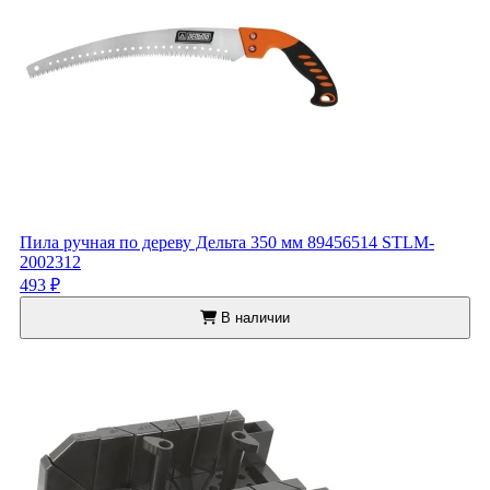
Пила ручная по дереву Дельта 350 мм 89456514 STLM-
2002312
493 ₽
В наличии