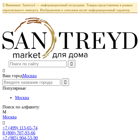

Внимание: Santreyd — информационный посредник. Товары представлены в рамках
параллельного импорта. Изображения и описания носят информационный характер.

Ваш город
Москва
Популярные:
Москва
Поиск по алфавиту:
М
Москва

+7 (499) 113-65-74
Заказать звонок
8 (800) 707-93-66
+7 (985) 904-53-90