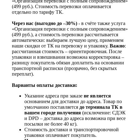
«Организация перевозки с полным сопровождением»
(499 руб.). Стоимость перевозки оплачивается
отдельно по тарифу ТК.
Через нас (выгодно до –30%)
- в счёте также услуга
«Организация перевозки с полным сопровождением»
(499 руб.), а стоимость перевозки рассчитывается
автоматически: выбираем лучшую цену, применяем
наши скидки от ТК на перевозку и упаковку.
Важно
:
рассчитанная стоимость – ориентировочная. После
упаковки и взвешивания возможна корректировка –
разницу покупатель обязан доплатить на основании
транспортной расписки (прозрачно, без скрытых
переплат).
Варианты оплаты доставки:
Указание адреса при заказе
не является
основанием для доставки до адреса. Товар по
умолчанию поставляется
до терминала ТК в
вашем городе получения
(исключение: СДЭК
и DPD – доставка до адреса возможна при весе
посылки не более 40 кг).
Стоимость доставки и транспортировочной
упаковки оплачивает покупатель.