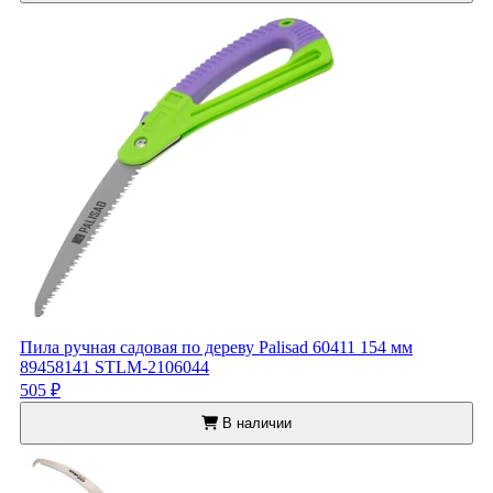
Пила ручная садовая по дереву Palisad 60411 154 мм
89458141 STLM-2106044
505 ₽
В наличии