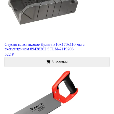
Стусло пластиковое Дельта 310x170x110 мм с
эксцентриком 89438262 STLM-2119206
522 ₽
В наличии