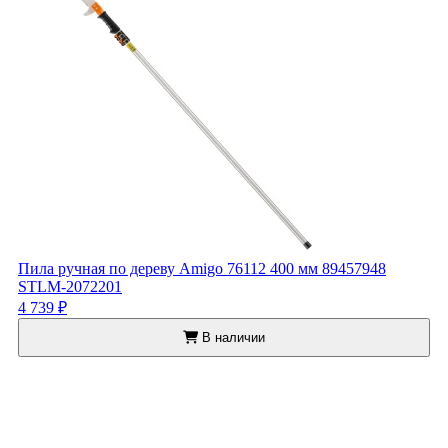
Пила ручная по дереву Amigo 76112 400 мм 89457948
STLM-2072201
4 739 ₽
В наличии