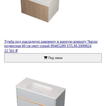
Тумба под накладную раковину в ванную комнату Чарли
подвесная 60 см цвет серый 89465289 STLM-2000824
22 501 ₽
Под заказ