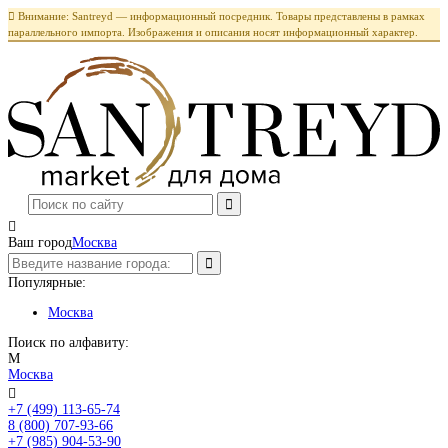

Внимание: Santreyd — информационный посредник. Товары представлены в рамках
параллельного импорта. Изображения и описания носят информационный характер.

Ваш город
Москва
Популярные:
Москва
Поиск по алфавиту:
М
Москва

+7 (499) 113-65-74
Заказать звонок
8 (800) 707-93-66
+7 (985) 904-53-90