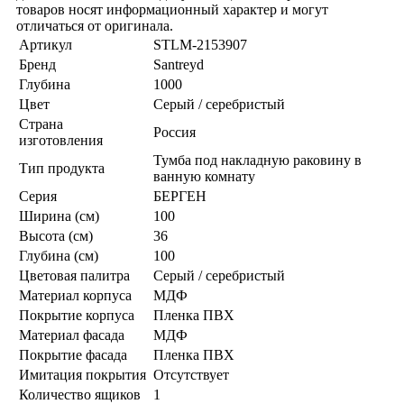
товаров носят информационный характер и могут
отличаться от оригинала.
Артикул
STLM-2153907
Бренд
Santreyd
Глубина
1000
Цвет
Серый / серебристый
Страна
Россия
изготовления
Тумба под накладную раковину в
Тип продукта
ванную комнату
Серия
БЕРГЕН
Ширина (см)
100
Высота (см)
36
Глубина (см)
100
Цветовая палитра
Серый / серебристый
Материал корпуса
МДФ
Покрытие корпуса
Пленка ПВХ
Материал фасада
МДФ
Покрытие фасада
Пленка ПВХ
Имитация покрытия
Отсутствует
Количество ящиков
1