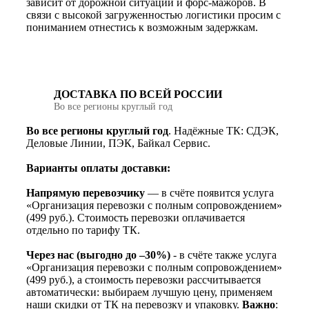
зависит от дорожной ситуации и форс-мажоров. В
связи с высокой загруженностью логистики просим с
пониманием отнестись к возможным задержкам.
ДОСТАВКА ПО ВСЕЙ РОССИИ
Во все регионы круглый год
Во все регионы круглый год
. Надёжные ТК: СДЭК,
Деловые Линии, ПЭК, Байкал Сервис.
Варианты оплаты доставки:
Напрямую перевозчику
— в счёте появится услуга
«Организация перевозки с полным сопровождением»
(499 руб.). Стоимость перевозки оплачивается
отдельно по тарифу ТК.
Через нас (выгодно до –30%)
- в счёте также услуга
«Организация перевозки с полным сопровождением»
(499 руб.), а стоимость перевозки рассчитывается
автоматически: выбираем лучшую цену, применяем
наши скидки от ТК на перевозку и упаковку.
Важно
: