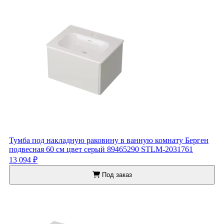
Тумба под накладную раковину в ванную комнату Берген
подвесная 60 см цвет серый 89465290 STLM-2031761
13 094 ₽
Под заказ