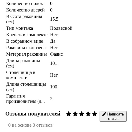
Количество полок
0
Количество дверей
0
Высота раковины
15.5
(см)
Тип монтажа
Подвесной
Крепеж в комплекте
Нет
В собранном виде
Да
Раковина включена
Нет
Материал раковины
Фаянс
Длина раковины
101
(см)
Столешница в
Нет
комплекте
Длина столешницы
100
(см)
Гарантия
2
производителя (л...
Отзывы покупателей
Написать
отзыв
0 на основе 0 отзывов