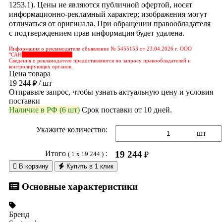
1253.1). Цены не являются публичной офертой, носят
информационно-рекламный характер; изображения могут
отличаться от оригинала. При обращении правообладателя
с подтверждением прав информация будет удалена.
Информация о рекламодателе объявление № 5455153 от 23.04.2026 г. ООО
"САН
&nbps;&nbps;&nbps;
Сведения о рекламодателе предоставляются по запросу правообладателей и
контролирующих органов.
Цена товара
19 244
/ шт
₽
Отправьте запрос, чтобы узнать актуальную цену и условия
поставки
Наличие в РФ (6 шт)
Срок поставки от 10 дней.
Укажите количество:
шт
Итого
:
19 244
( 1 x 19 244 )
₽

В корзину
Купить в 1 клик
Основные характеристики
Бренд