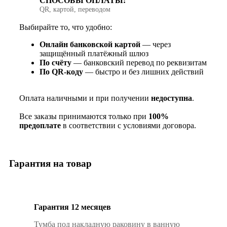
СПОСОБЫ ОПЛАТЫ:
QR, картой, переводом
Выбирайте то, что удобно:
Онлайн банковской картой
— через
защищённый платёжный шлюз
По счёту
— банковский перевод по реквизитам
По QR‑коду
— быстро и без лишних действий
Оплата наличными и при получении
недоступна
.
Все заказы принимаются только при
100%
предоплате
в соответствии с условиями договора.
Гарантия на товар
Гарантия 12 месяцев
Тумба под накладную раковину в ванную