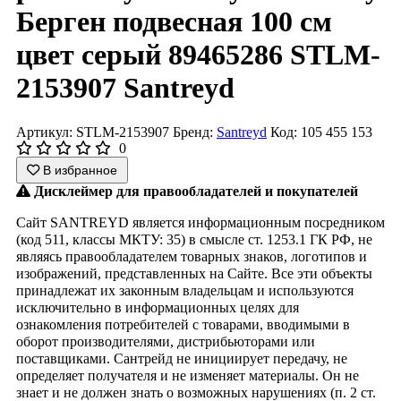
Берген подвесная 100 см
цвет серый 89465286 STLM-
2153907 Santreyd
Артикул: STLM-2153907
Бренд:
Santreyd
Код: 105 455 153
0
В избранное
Дисклеймер для правообладателей и покупателей
Сайт SANTREYD является информационным посредником
(код 511, классы МКТУ: 35) в смысле ст. 1253.1 ГК РФ, не
являясь правообладателем товарных знаков, логотипов и
изображений, представленных на Сайте. Все эти объекты
принадлежат их законным владельцам и используются
исключительно в информационных целях для
ознакомления потребителей с товарами, вводимыми в
оборот производителями, дистрибьюторами или
поставщиками. Сантрейд не инициирует передачу, не
определяет получателя и не изменяет материалы. Он не
знает и не должен знать о возможных нарушениях (п. 2 ст.