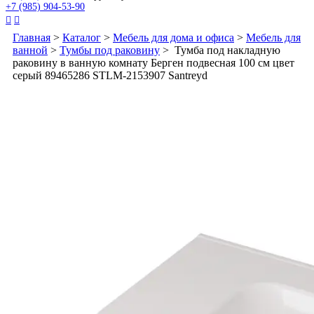
+7 (985) 904-53-90


Главная
>
Каталог
>
Мебель для дома и офиса
>
Мебель для
ванной
>
Тумбы под раковину
> Тумба под накладную
раковину в ванную комнату Берген подвесная 100 см цвет
серый 89465286 STLM-2153907 Santreyd