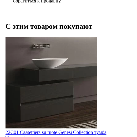
обратиться к продавцу.
С этим товаром покупают
22C01 Cassettiera su ruote Genesi Collection тумба