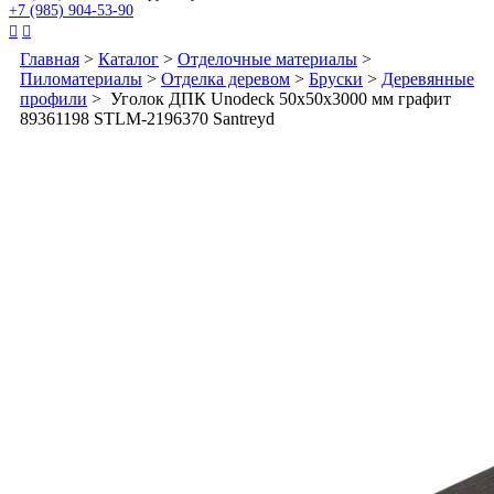
+7 (985) 904-53-90


Главная
>
Каталог
>
Отделочные материалы
>
Пиломатериалы
>
Отделка деревом
>
Бруски
>
Деревянные
профили
> Уголок ДПК Unodeck 50x50x3000 мм графит
89361198 STLM-2196370 Santreyd