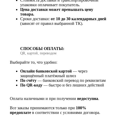
Стоимость доставки и транспортировочной
упаковки оплачивает покупатель.
Цена доставки может превышать цену
товара.
Сроки доставки:
от 10 до 30 календарных дней
(зависят от правил выбранной ТК).
СПОСОБЫ ОПЛАТЫ:
QR, картой, переводом
Выбирайте то, что удобно:
Онлайн банковской картой
— через
защищённый платёжный шлюз
По счёту
— банковский перевод по реквизитам
По QR‑коду
— быстро и без лишних действий
Оплата наличными и при получении
недоступна
.
Все заказы принимаются только при
100%
предоплате
в соответствии с условиями договора.