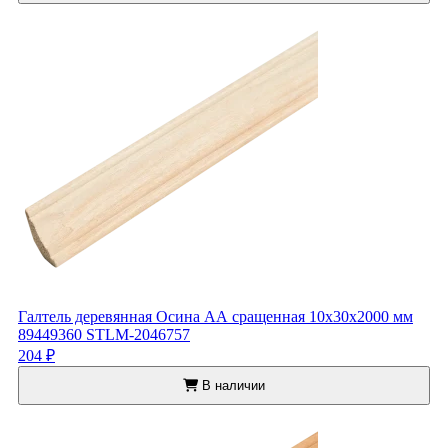
Галтель деревянная Осина АА сращенная 10x30x2000 мм
89449360 STLM-2046757
204 ₽
В наличии