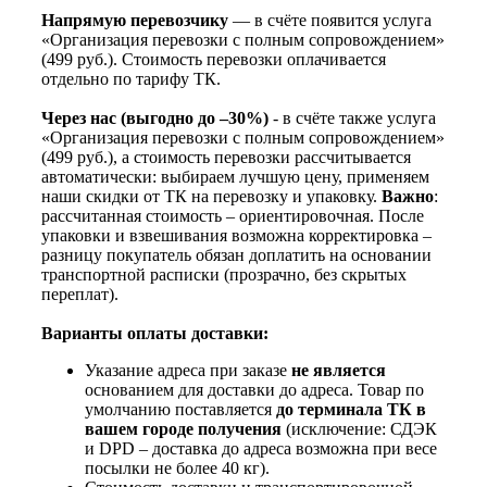
Напрямую перевозчику
— в счёте появится услуга
«Организация перевозки с полным сопровождением»
(499 руб.). Стоимость перевозки оплачивается
отдельно по тарифу ТК.
Через нас (выгодно до –30%)
- в счёте также услуга
«Организация перевозки с полным сопровождением»
(499 руб.), а стоимость перевозки рассчитывается
автоматически: выбираем лучшую цену, применяем
наши скидки от ТК на перевозку и упаковку.
Важно
:
рассчитанная стоимость – ориентировочная. После
упаковки и взвешивания возможна корректировка –
разницу покупатель обязан доплатить на основании
транспортной расписки (прозрачно, без скрытых
переплат).
Варианты оплаты доставки:
Указание адреса при заказе
не является
основанием для доставки до адреса. Товар по
умолчанию поставляется
до терминала ТК в
вашем городе получения
(исключение: СДЭК
и DPD – доставка до адреса возможна при весе
посылки не более 40 кг).