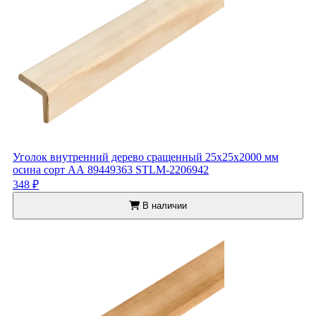
Уголок внутренний дерево сращенный 25x25x2000 мм
осина сорт АА 89449363 STLM-2206942
348 ₽
В наличии