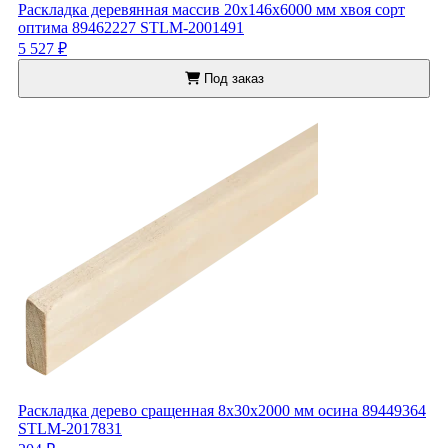
Раскладка деревянная массив 20x146x6000 мм хвоя сорт
оптима 89462227 STLM-2001491
5 527 ₽
Под заказ
Раскладка дерево сращенная 8x30x2000 мм осина 89449364
STLM-2017831