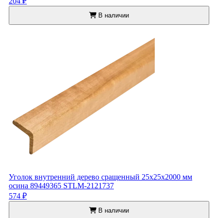
204 ₽
В наличии
Уголок внутренний дерево сращенный 25x25x2000 мм
осина 89449365 STLM-2121737
574 ₽
В наличии