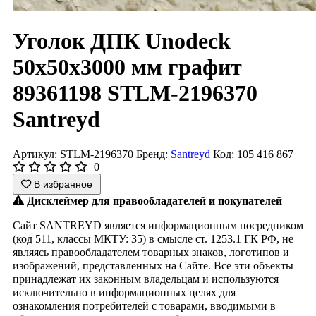
Уголок ДПК Unodeck
50x50x3000 мм графит
89361198 STLM-2196370
Santreyd
Артикул: STLM-2196370
Бренд:
Santreyd
Код: 105 416 867
0
В избранное
Дисклеймер для правообладателей и покупателей
Сайт SANTREYD является информационным посредником
(код 511, классы МКТУ: 35) в смысле ст. 1253.1 ГК РФ, не
являясь правообладателем товарных знаков, логотипов и
изображений, представленных на Сайте. Все эти объекты
принадлежат их законным владельцам и используются
исключительно в информационных целях для
ознакомления потребителей с товарами, вводимыми в