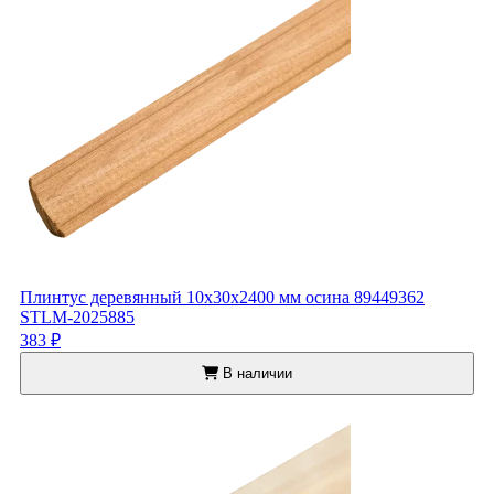
Плинтус деревянный 10x30x2400 мм осина 89449362
STLM-2025885
383 ₽
В наличии