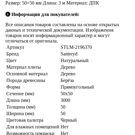
Размер: 50×50 мм Длина: 3 м Материал: ДПК
Информация для покупателей:
Все описания товаров составлены на основе открытых
данных и технической документации. Изображения
товаров носят информационный характер и могут
отличаться от оригинала.
Артикул
STLM-2196370
Бренд
Santreyd
Цвет
Натуральный
Материал плиты
Дерево
Основной материал
Дерево
Порода древесины
Берёза
Форма
Прямоугольный
Сечение (мм)
50х50
Длина (мм)
3000
Толщина (мм)
50
Ширина (мм)
50
Цветовая палитра
Черный
Для влажных помещений
Нет
Возможность покраски
Нет