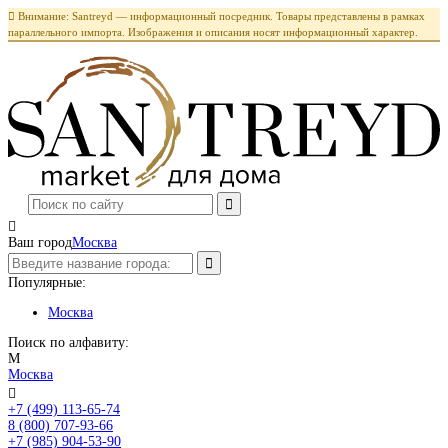

Внимание: Santreyd — информационный посредник. Товары представлены в рамках
параллельного импорта. Изображения и описания носят информационный характер.

Ваш город
Москва
Популярные:
Москва
Поиск по алфавиту:
М
Москва

+7 (499) 113-65-74
Заказать звонок
8 (800) 707-93-66
+7 (985) 904-53-90