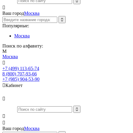

Ваш город
Москва
Популярные:
Москва
Поиск по алфавиту:
М
Москва

+7 (499) 113-65-74
Заказать звонок
8 (800) 707-93-66
+7 (985) 904-53-90

Кабинет



Ваш город
Москва