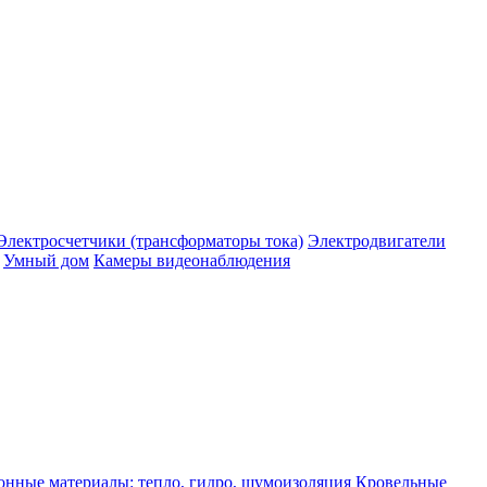
Электросчетчики (трансформаторы тока)
Электродвигатели
Умный дом
Камеры видеонаблюдения
нные материалы: тепло, гидро, шумоизоляция
Кровельные