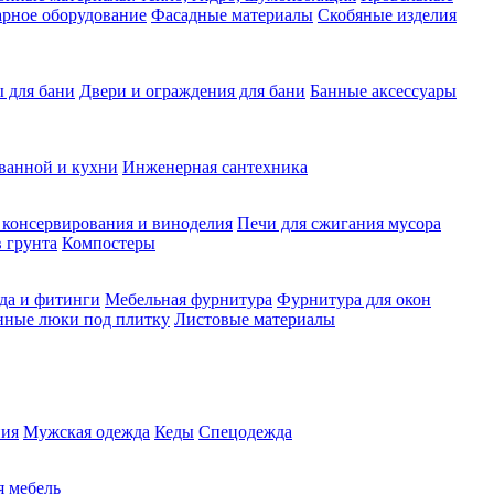
рное оборудование
Фасадные материалы
Скобяные изделия
 для бани
Двери и ограждения для бани
Банные аксессуары
ванной и кухни
Инженерная сантехника
 консервирования и виноделия
Печи для сжигания мусора
 грунта
Компостеры
да и фитинги
Мебельная фурнитура
Фурнитура для окон
нные люки под плитку
Листовые материалы
ия
Мужская одежда
Кеды
Спецодежда
 мебель