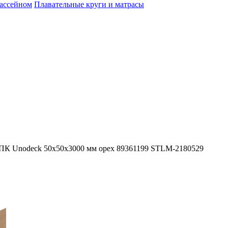
бассейном
Плавательные круги и матрасы
ПК Unodeck 50x50x3000 мм орех 89361199 STLM-2180529